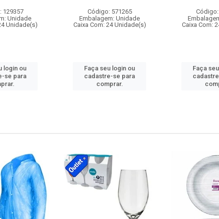
: 129357
Código: 571265
Código:
m: Unidade
Embalagem: Unidade
Embalagem
24 Unidade(s)
Caixa Com: 24 Unidade(s)
Caixa Com: 2
 login ou
Faça seu login ou
Faça seu
e-se para
cadastre-se para
cadastre
prar.
comprar.
comp