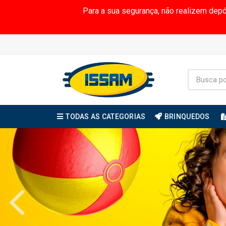
Para a sua segurança, não realizem dep
TODAS AS CATEGORIAS
BRINQUEDOS