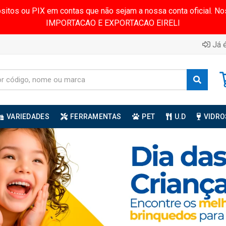
ósitos ou PIX em contas que não sejam a nossa conta oficial.
IMPORTACAO E EXPORTACAO EIRELI
Já é
VARIEDADES
FERRAMENTAS
PET
U.D
VIDRO