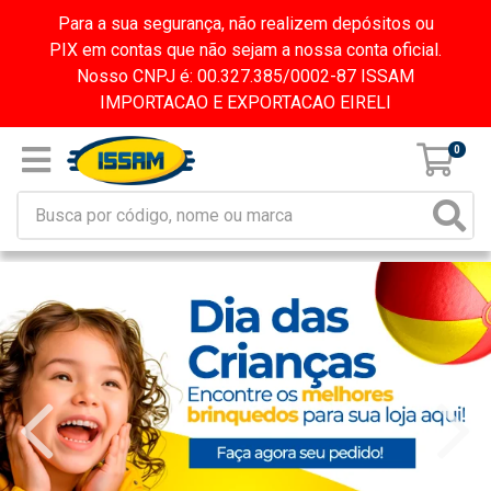
Para a sua segurança, não realizem depósitos ou
PIX em contas que não sejam a nossa conta oficial.
Nosso CNPJ é: 00.327.385/0002-87 ISSAM
IMPORTACAO E EXPORTACAO EIRELI
0