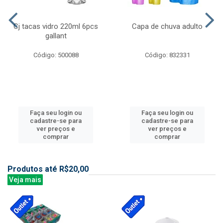
Cj tacas vidro 220ml 6pcs
Capa de chuva adulto
gallant
Código: 500088
Código: 832331
Faça seu login ou
Faça seu login ou
cadastre-se para
cadastre-se para
ver preços e
ver preços e
comprar
comprar
Produtos até R$20,00
Veja mais