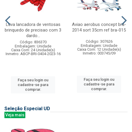
Luva lancadora de ventosas
Aviao aerobus concept bra-
brinquedo de precisao com 3
2014 sort 35cm ref bra-015
dardo...
Código: 307626
Código: 836370
Embalagem: Unidade
Embalagem: Unidade
Caixa Com: 12 Unidade(s)
Caixa Com: 24 Unidade(s)
Inmetro: 003745/09
Inmetro: ABCP-BRI-0404-2023-16
Faça seu login ou
Faça seu login ou
cadastre-se para
cadastre-se para
comprar.
comprar.
Seleção Especial UD
Veja mais