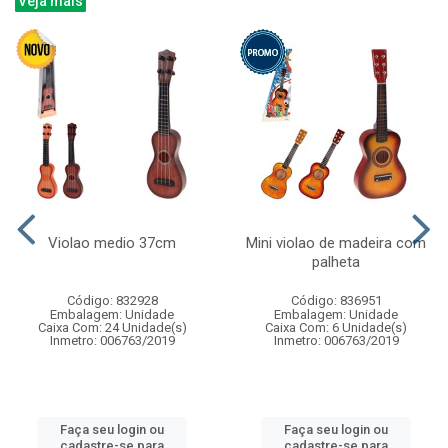
Veja mais
Violao medio 37cm
Mini violao de madeira com
palheta
Código: 832928
Código: 836951
Embalagem: Unidade
Embalagem: Unidade
Caixa Com: 24 Unidade(s)
Caixa Com: 6 Unidade(s)
Inmetro: 006763/2019
Inmetro: 006763/2019
Faça seu login ou
Faça seu login ou
cadastre-se para
cadastre-se para