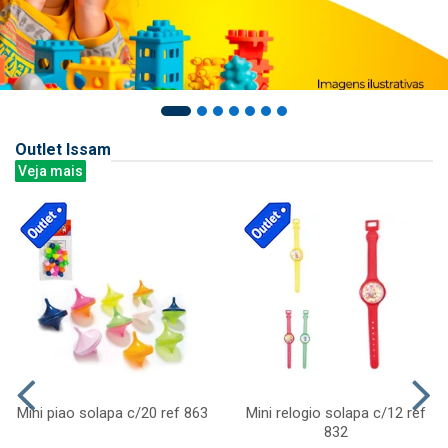
Outlet Issam
Veja mais
Mini piao solapa c/20 ref 863
Mini relogio solapa c/12 ref
832