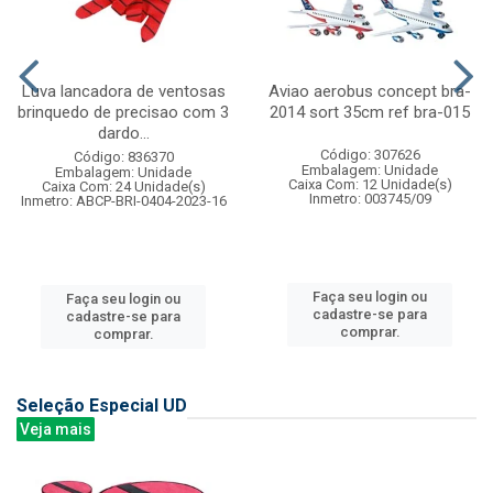
Luva lancadora de ventosas
Aviao aerobus concept bra-
brinquedo de precisao com 3
2014 sort 35cm ref bra-015
dardo...
Código: 307626
Código: 836370
Embalagem: Unidade
Embalagem: Unidade
Caixa Com: 12 Unidade(s)
Caixa Com: 24 Unidade(s)
Inmetro: 003745/09
Inmetro: ABCP-BRI-0404-2023-16
Faça seu login ou
Faça seu login ou
cadastre-se para
cadastre-se para
comprar.
comprar.
Seleção Especial UD
Veja mais