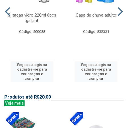
Cj tacas vidro 220ml 6pcs
Capa de chuva adulto
gallant
Código: 500088
Código: 832331
Faça seu login ou
Faça seu login ou
cadastre-se para
cadastre-se para
ver preços e
ver preços e
comprar
comprar
Produtos até R$20,00
Veja mais