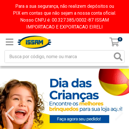
Para a sua segurança, não realizem depósitos ou
PIX em contas que não sejam a nossa conta oficial.
Nosso CNPJ é: 00.327.385/0002-87 ISSAM
IMPORTACAO E EXPORTACAO EIRELI
0