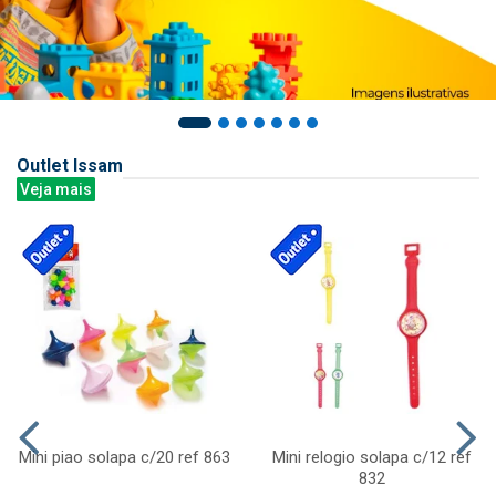
Outlet Issam
Veja mais
Mini piao solapa c/20 ref 863
Mini relogio solapa c/12 ref
832