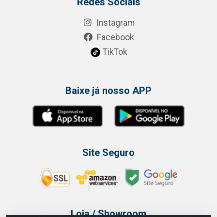
Redes Sociais
Instagram
Facebook
TikTok
Baixe já nosso APP
Site Seguro
Loja / Showroom