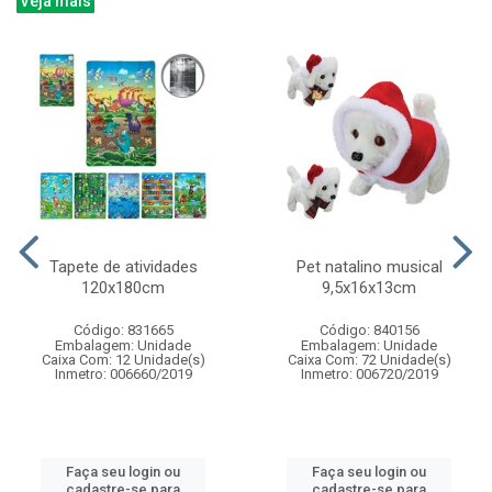
Veja mais
Tapete de atividades
Pet natalino musical
120x180cm
9,5x16x13cm
Código: 831665
Código: 840156
Embalagem: Unidade
Embalagem: Unidade
Caixa Com: 12 Unidade(s)
Caixa Com: 72 Unidade(s)
Inmetro: 006660/2019
Inmetro: 006720/2019
Faça seu login ou
Faça seu login ou
cadastre-se para
cadastre-se para