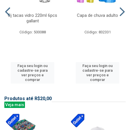
Cj tacas vidro 220ml 6pcs
Capa de chuva adulto
gallant
Código: 500088
Código: 832331
Faça seu login ou
Faça seu login ou
cadastre-se para
cadastre-se para
ver preços e
ver preços e
comprar
comprar
Produtos até R$20,00
Veja mais