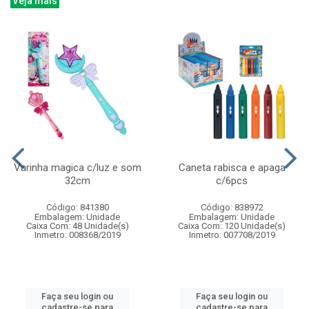
Veja mais
Varinha magica c/luz e som
Caneta rabisca e apaga
32cm
c/6pcs
Código: 841380
Código: 838972
Embalagem: Unidade
Embalagem: Unidade
Caixa Com: 48 Unidade(s)
Caixa Com: 120 Unidade(s)
Inmetro: 008368/2019
Inmetro: 007708/2019
Faça seu login ou
Faça seu login ou
cadastre-se para
cadastre-se para