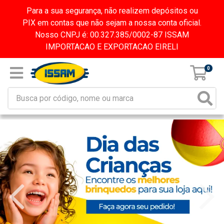
Para a sua segurança, não realizem depósitos ou
PIX em contas que não sejam a nossa conta oficial.
Nosso CNPJ é: 00.327.385/0002-87 ISSAM
IMPORTACAO E EXPORTACAO EIRELI
0