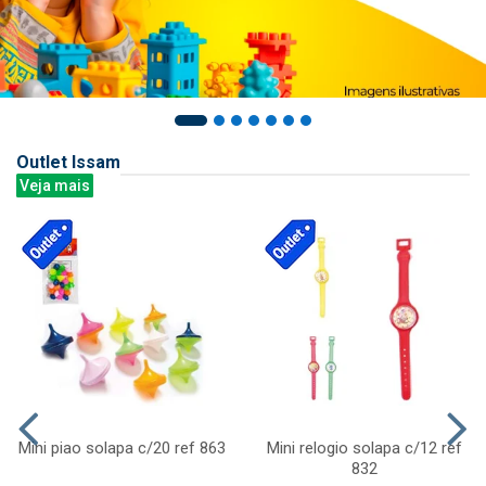
Outlet Issam
Veja mais
Mini piao solapa c/20 ref 863
Mini relogio solapa c/12 ref
832