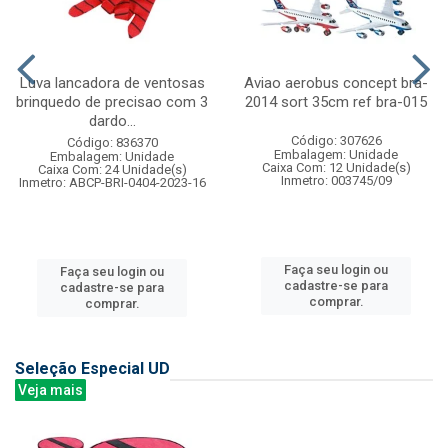
Luva lancadora de ventosas
Aviao aerobus concept bra-
brinquedo de precisao com 3
2014 sort 35cm ref bra-015
dardo...
Código: 307626
Código: 836370
Embalagem: Unidade
Embalagem: Unidade
Caixa Com: 12 Unidade(s)
Caixa Com: 24 Unidade(s)
Inmetro: 003745/09
Inmetro: ABCP-BRI-0404-2023-16
Faça seu login ou
Faça seu login ou
cadastre-se para
cadastre-se para
comprar.
comprar.
Seleção Especial UD
Veja mais