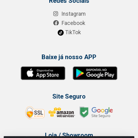
Redes Sociais
Instagram
Facebook
TikTok
Baixe já nosso APP
Site Seguro
Loja / Showroom