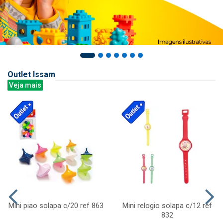
Outlet Issam
Veja mais
Mini piao solapa c/20 ref 863
Mini relogio solapa c/12 ref
832