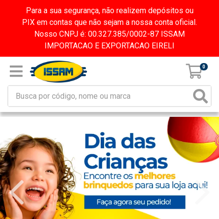
Para a sua segurança, não realizem depósitos ou
PIX em contas que não sejam a nossa conta oficial.
Nosso CNPJ é: 00.327.385/0002-87 ISSAM
IMPORTACAO E EXPORTACAO EIRELI
0