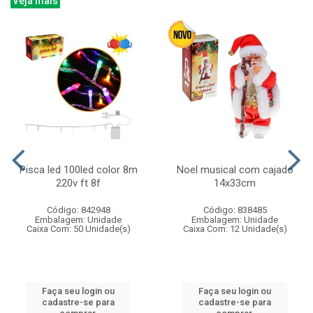
Veja mais
Pisca led 100led color 8m
Noel musical com cajado
220v ft 8f
14x33cm
Código: 842948
Código: 838485
Embalagem: Unidade
Embalagem: Unidade
Caixa Com: 50 Unidade(s)
Caixa Com: 12 Unidade(s)
Faça seu login ou
Faça seu login ou
cadastre-se para
cadastre-se para