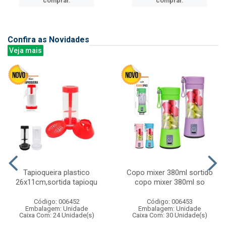
comprar.
comprar.
Confira as Novidades
Veja mais
Tapioqueira plastico
Copo mixer 380ml sortido
26x11cm,sortida tapioqu
copo mixer 380ml so
Código: 006452
Código: 006453
Embalagem: Unidade
Embalagem: Unidade
Caixa Com: 24 Unidade(s)
Caixa Com: 30 Unidade(s)