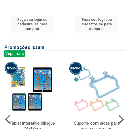
Faça seu login ou
Faça seu login ou
cadastre-se para
cadastre-se para
comprar.
comprar.
Promoções Issam
Veja mais
Tablet interativo bilingue
Suporte com alcas para
24x18cm
porta de armario