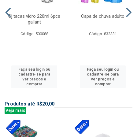
Cj tacas vidro 220ml 6pcs
Capa de chuva adulto
gallant
Código: 500088
Código: 832331
Faça seu login ou
Faça seu login ou
cadastre-se para
cadastre-se para
ver preços e
ver preços e
comprar
comprar
Produtos até R$20,00
Veja mais