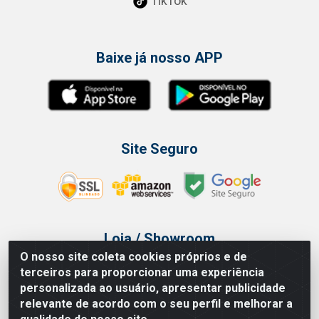
TikTok
Baixe já nosso APP
Site Seguro
Loja / Showroom
O nosso site coleta cookies próprios e de
Tel.: (11) 3314 6400
terceiros para proporcionar uma experiência
Av Vautier, 468 - Pari - São Paulo/SP
personalizada ao usuário, apresentar publicidade
relevante de acordo com o seu perfil e melhorar a