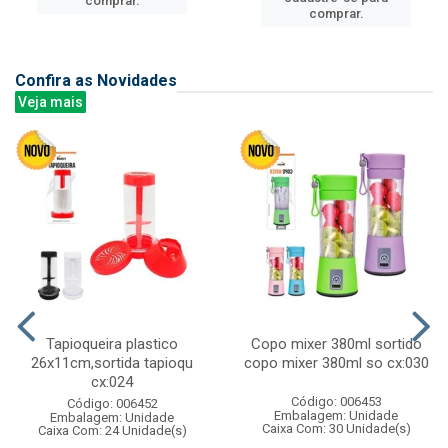
comprar.
comprar.
Confira as Novidades
Veja mais
Tapioqueira plastico
Copo mixer 380ml sortido
26x11cm,sortida tapioqu
copo mixer 380ml so cx:030
cx:024
Código: 006453
Código: 006452
Embalagem: Unidade
Embalagem: Unidade
Caixa Com: 30 Unidade(s)
Caixa Com: 24 Unidade(s)