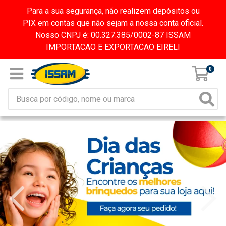
Para a sua segurança, não realizem depósitos ou
PIX em contas que não sejam a nossa conta oficial.
Nosso CNPJ é: 00.327.385/0002-87 ISSAM
IMPORTACAO E EXPORTACAO EIRELI
0