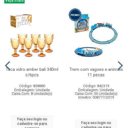
Veja mais
Taca vidro amber bali 340ml
Trem com vagoes e animais
c/6pcs
11 pecas
Código: 838880
Código: 842319
Embalagem: Unidade
Embalagem: Unidade
Caixa Com: 8 Unidade(s)
Caixa Com: 36 Unidade(s)
Inmetro: 008777/2019
Faça seu login ou
Faça seu login ou
cadastre-se para
cadastre-se para