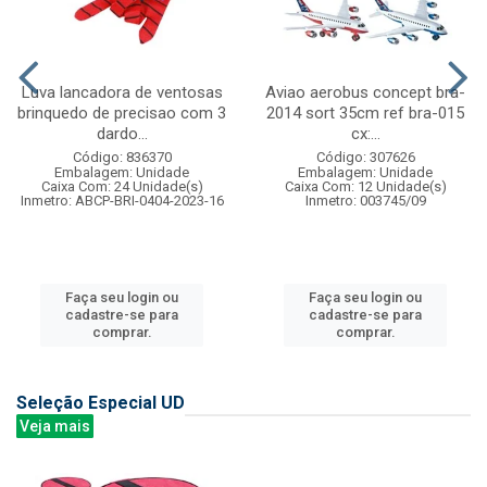
Luva lancadora de ventosas
Aviao aerobus concept bra-
brinquedo de precisao com 3
2014 sort 35cm ref bra-015
dardo...
cx:...
Código: 836370
Código: 307626
Embalagem: Unidade
Embalagem: Unidade
Caixa Com: 24 Unidade(s)
Caixa Com: 12 Unidade(s)
Inmetro: ABCP-BRI-0404-2023-16
Inmetro: 003745/09
Faça seu login ou
Faça seu login ou
cadastre-se para
cadastre-se para
comprar.
comprar.
Seleção Especial UD
Veja mais