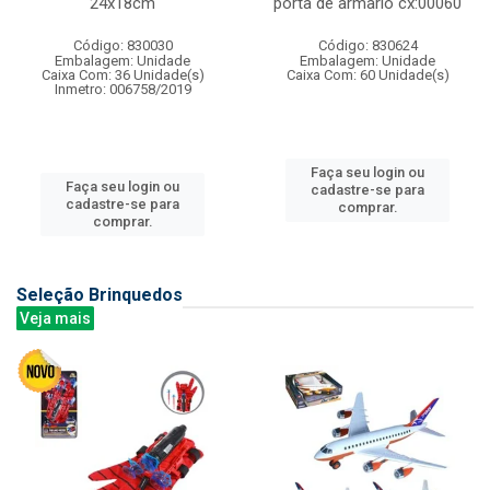
24x18cm
porta de armario cx:00060
Código: 830030
Código: 830624
Embalagem: Unidade
Embalagem: Unidade
Caixa Com: 36 Unidade(s)
Caixa Com: 60 Unidade(s)
Inmetro: 006758/2019
Faça seu login ou
Faça seu login ou
cadastre-se para
cadastre-se para
comprar.
comprar.
Seleção Brinquedos
Veja mais