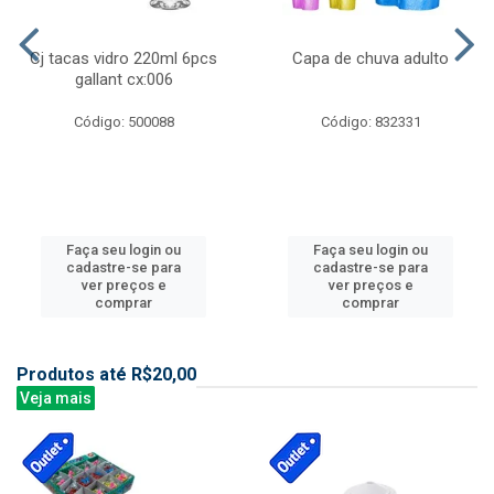
Cj tacas vidro 220ml 6pcs
Capa de chuva adulto
gallant cx:006
Código: 500088
Código: 832331
Faça seu login ou
Faça seu login ou
cadastre-se para
cadastre-se para
ver preços e
ver preços e
comprar
comprar
Produtos até R$20,00
Veja mais