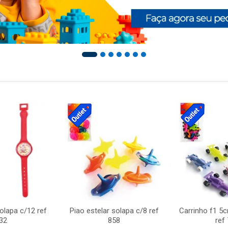
solapa c/12 ref
Piao estelar solapa c/8 ref
Carrinho f1 5
32
858
ref