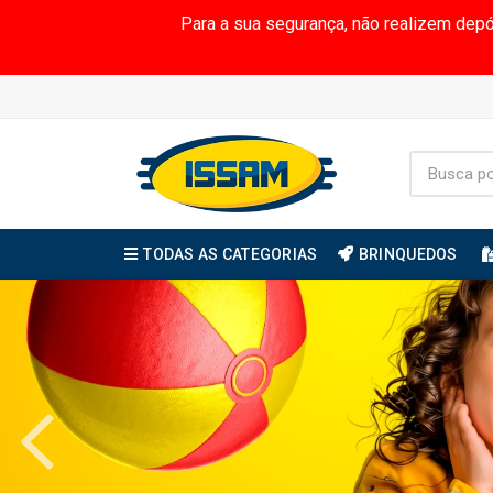
Para a sua segurança, não realizem dep
TODAS AS CATEGORIAS
BRINQUEDOS