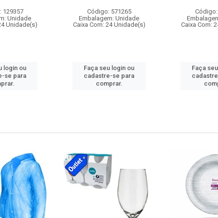
: 129357
Código: 571265
Código:
m: Unidade
Embalagem: Unidade
Embalagem
24 Unidade(s)
Caixa Com: 24 Unidade(s)
Caixa Com: 2
 login ou
Faça seu login ou
Faça seu
e-se para
cadastre-se para
cadastre
prar.
comprar.
comp