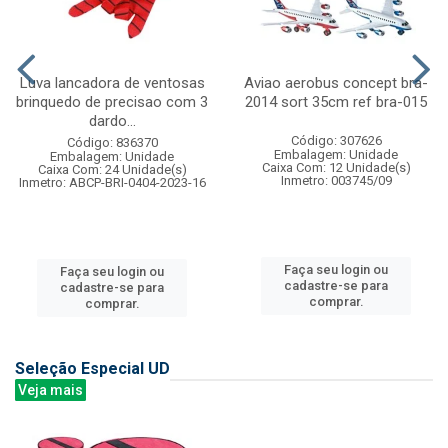
Luva lancadora de ventosas
Aviao aerobus concept bra-
brinquedo de precisao com 3
2014 sort 35cm ref bra-015
dardo...
Código: 307626
Código: 836370
Embalagem: Unidade
Embalagem: Unidade
Caixa Com: 12 Unidade(s)
Caixa Com: 24 Unidade(s)
Inmetro: 003745/09
Inmetro: ABCP-BRI-0404-2023-16
Faça seu login ou
Faça seu login ou
cadastre-se para
cadastre-se para
comprar.
comprar.
Seleção Especial UD
Veja mais