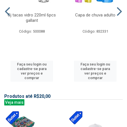
Cj tacas vidro 220ml 6pcs
Capa de chuva adulto
gallant
Código: 500088
Código: 832331
Faça seu login ou
Faça seu login ou
cadastre-se para
cadastre-se para
ver preços e
ver preços e
comprar
comprar
Produtos até R$20,00
Veja mais