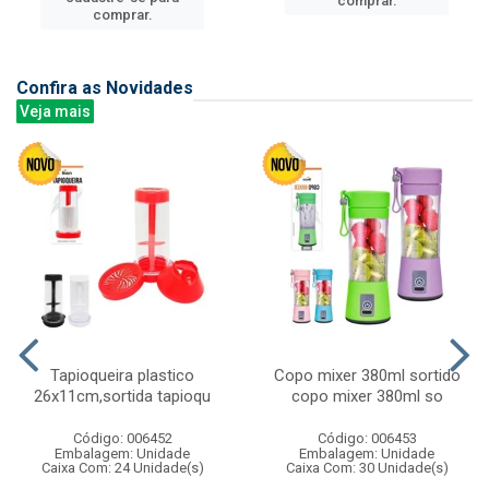
comprar.
comprar.
Confira as Novidades
Veja mais
Tapioqueira plastico
Copo mixer 380ml sortido
26x11cm,sortida tapioqu
copo mixer 380ml so
Código: 006452
Código: 006453
Embalagem: Unidade
Embalagem: Unidade
Caixa Com: 24 Unidade(s)
Caixa Com: 30 Unidade(s)