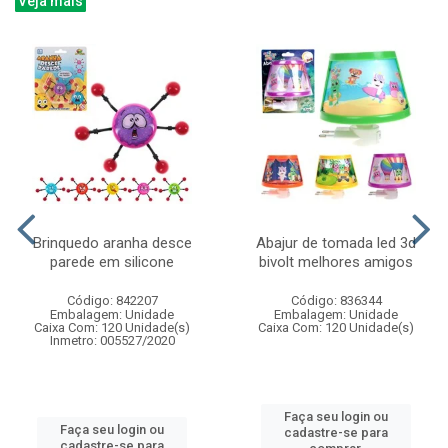
Veja mais
Brinquedo aranha desce
Abajur de tomada led 3d
parede em silicone
bivolt melhores amigos
Código: 842207
Código: 836344
Embalagem: Unidade
Embalagem: Unidade
Caixa Com: 120 Unidade(s)
Caixa Com: 120 Unidade(s)
Inmetro: 005527/2020
Faça seu login ou
Faça seu login ou
cadastre-se para
cadastre-se para