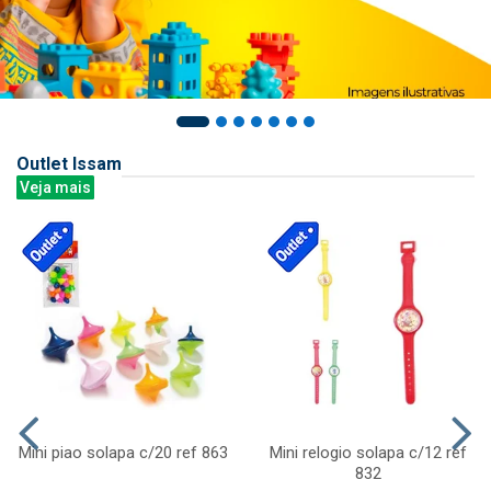
Outlet Issam
Veja mais
Mini piao solapa c/20 ref 863
Mini relogio solapa c/12 ref
832