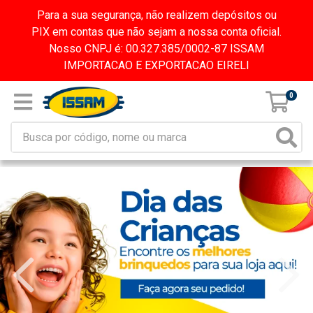
Para a sua segurança, não realizem depósitos ou
PIX em contas que não sejam a nossa conta oficial.
Nosso CNPJ é: 00.327.385/0002-87 ISSAM
IMPORTACAO E EXPORTACAO EIRELI
0