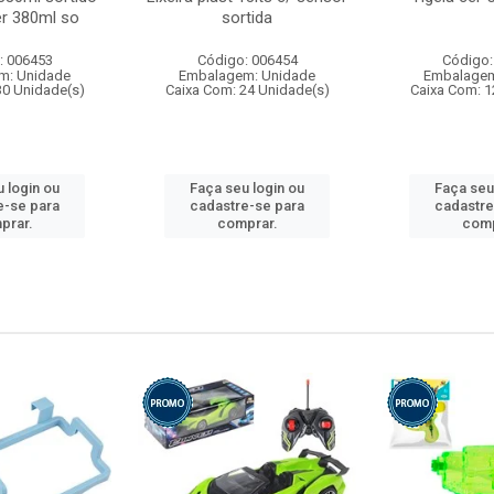
r 380ml so
sortida
: 006453
Código: 006454
Código:
m: Unidade
Embalagem: Unidade
Embalagem
30 Unidade(s)
Caixa Com: 24 Unidade(s)
Caixa Com: 1
 login ou
Faça seu login ou
Faça seu
e-se para
cadastre-se para
cadastre
prar.
comprar.
comp