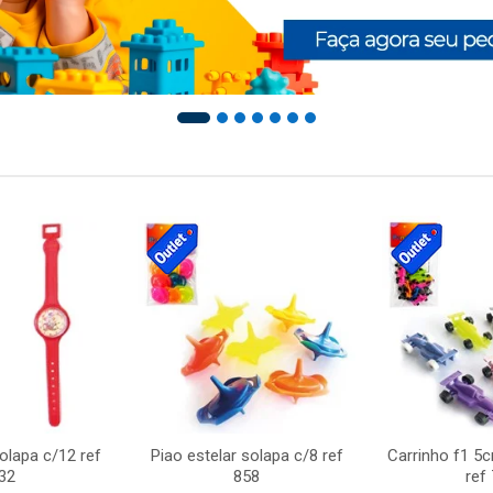
solapa c/12 ref
Piao estelar solapa c/8 ref
Carrinho f1 5
32
858
ref