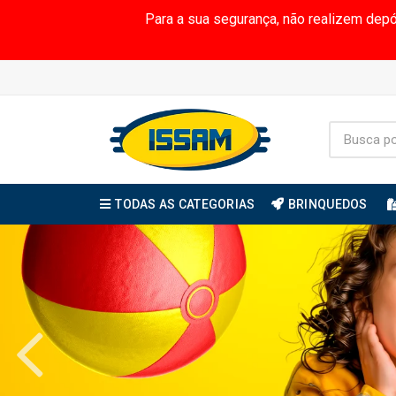
Para a sua segurança, não realizem dep
TODAS AS CATEGORIAS
BRINQUEDOS