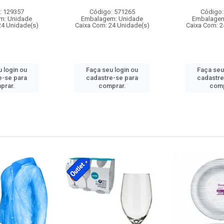
: 129357
Código: 571265
Código:
m: Unidade
Embalagem: Unidade
Embalagem
24 Unidade(s)
Caixa Com: 24 Unidade(s)
Caixa Com: 2
 login ou
Faça seu login ou
Faça seu
e-se para
cadastre-se para
cadastre
prar.
comprar.
comp