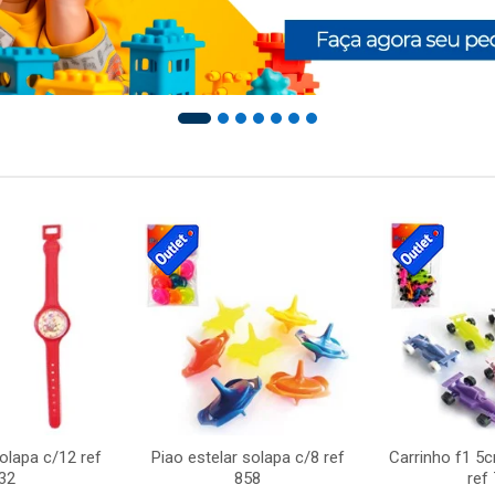
solapa c/12 ref
Piao estelar solapa c/8 ref
Carrinho f1 5
32
858
ref