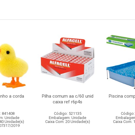
inho a corda
Pilha comum aa c/60 unid
Piscina comp
caixa ref r6p4s
: 841408
Código: 521135
Código:
m: Unidade
Embalagem: Unidade
Embalagem
40 Unidade(s)
Caixa Com: 20 Unidade(s)
Caixa Com: 
007317/2019