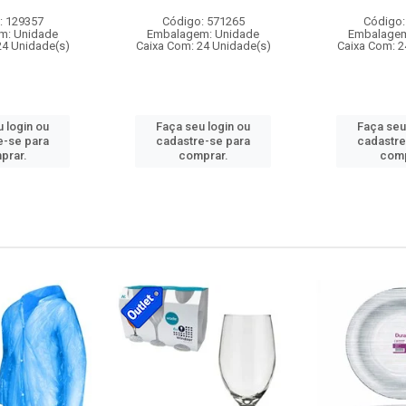
: 129357
Código: 571265
Código:
m: Unidade
Embalagem: Unidade
Embalagem
24 Unidade(s)
Caixa Com: 24 Unidade(s)
Caixa Com: 2
 login ou
Faça seu login ou
Faça seu
e-se para
cadastre-se para
cadastre
prar.
comprar.
comp