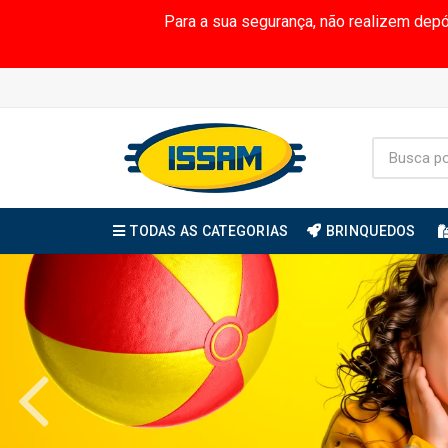
Para a sua segurança, não realizem dep
TODAS AS CATEGORIAS
BRINQUEDOS