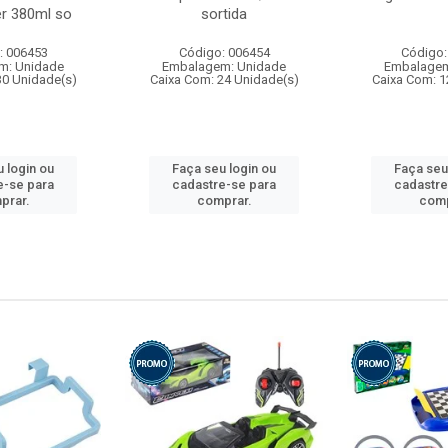
r 380ml so
sortida
: 006453
Código: 006454
Código:
m: Unidade
Embalagem: Unidade
Embalagem
30 Unidade(s)
Caixa Com: 24 Unidade(s)
Caixa Com: 1
 login ou
Faça seu login ou
Faça seu
e-se para
cadastre-se para
cadastre
prar.
comprar.
comp