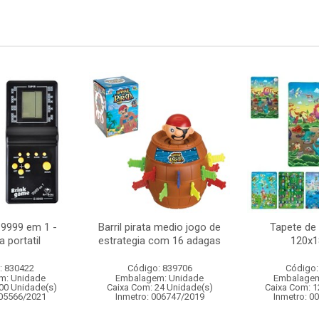
 9999 em 1 -
Barril pirata medio jogo de
Tapete de 
a portatil
estrategia com 16 adagas
120x
: 830422
Código: 839706
Código:
m: Unidade
Embalagem: Unidade
Embalagem
00 Unidade(s)
Caixa Com: 24 Unidade(s)
Caixa Com: 1
005566/2021
Inmetro: 006747/2019
Inmetro: 0