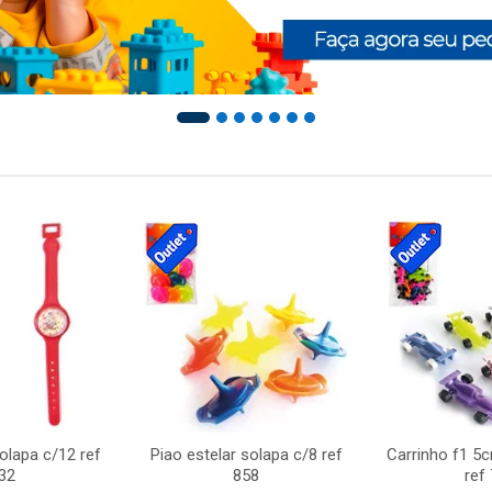
solapa c/12 ref
Piao estelar solapa c/8 ref
Carrinho f1 5
32
858
ref