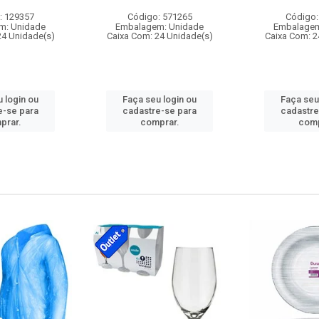
: 129357
Código: 571265
Código:
m: Unidade
Embalagem: Unidade
Embalagem
24 Unidade(s)
Caixa Com: 24 Unidade(s)
Caixa Com: 2
 login ou
Faça seu login ou
Faça seu
e-se para
cadastre-se para
cadastre
prar.
comprar.
comp