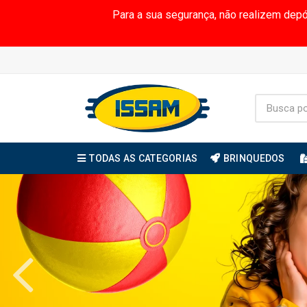
Para a sua segurança, não realizem dep
TODAS AS CATEGORIAS
BRINQUEDOS