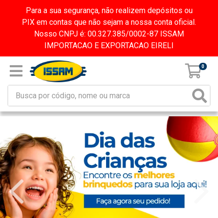
Para a sua segurança, não realizem depósitos ou
PIX em contas que não sejam a nossa conta oficial.
Nosso CNPJ é: 00.327.385/0002-87 ISSAM
IMPORTACAO E EXPORTACAO EIRELI
0