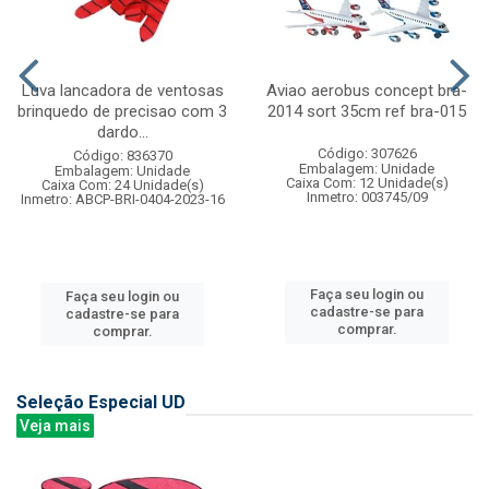
Luva lancadora de ventosas
Aviao aerobus concept bra-
brinquedo de precisao com 3
2014 sort 35cm ref bra-015
dardo...
Código: 307626
Código: 836370
Embalagem: Unidade
Embalagem: Unidade
Caixa Com: 12 Unidade(s)
Caixa Com: 24 Unidade(s)
Inmetro: 003745/09
Inmetro: ABCP-BRI-0404-2023-16
Faça seu login ou
Faça seu login ou
cadastre-se para
cadastre-se para
comprar.
comprar.
Seleção Especial UD
Veja mais