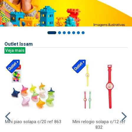
Outlet Issam
Veja mais
Mini piao solapa c/20 ref 863
Mini relogio solapa c/12 ref
832