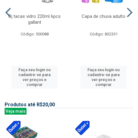
Cj tacas vidro 220ml 6pcs
Capa de chuva adulto
gallant
Código: 500088
Código: 832331
Faça seu login ou
Faça seu login ou
cadastre-se para
cadastre-se para
ver preços e
ver preços e
comprar
comprar
Produtos até R$20,00
Veja mais