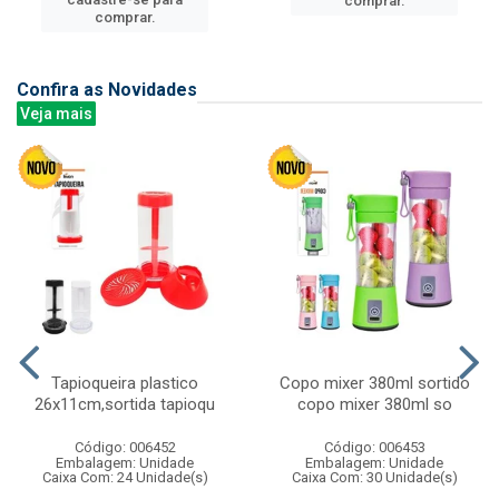
comprar.
comprar.
Confira as Novidades
Veja mais
Tapioqueira plastico
Copo mixer 380ml sortido
26x11cm,sortida tapioqu
copo mixer 380ml so
Código: 006452
Código: 006453
Embalagem: Unidade
Embalagem: Unidade
Caixa Com: 24 Unidade(s)
Caixa Com: 30 Unidade(s)