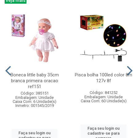
Veja mais
Boneca little baby 35cm
Pisca bolha 100led color 8m
branca primeira oracao
127v 8f
ref151
Código: 841252
Código: 385151
Embalagem: Unidade
Embalagem: Unidade
Caixa Com: 60 Unidade(s)
Caixa Com: 6 Unidade(s)
Inmetro: 001545/2019
Faça seu login ou
Faça seu login ou
cadastre-se para
cadastre-se para