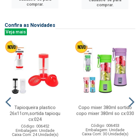
comprar.
comprar.
Confira as Novidades
Veja mais
Tapioqueira plastico
Copo mixer 380ml sortido
26x11cm,sortida tapioqu
copo mixer 380ml so cx:030
cx:024
Código: 006453
Código: 006452
Embalagem: Unidade
Embalagem: Unidade
Caixa Com: 30 Unidade(s)
Caixa Com: 24 Unidade(s)