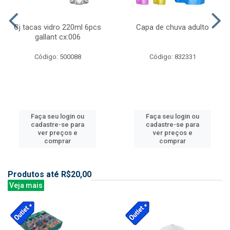
Cj tacas vidro 220ml 6pcs
Capa de chuva adulto
gallant cx:006
Código: 500088
Código: 832331
Faça seu login ou
Faça seu login ou
cadastre-se para
cadastre-se para
ver preços e
ver preços e
comprar
comprar
Produtos até R$20,00
Veja mais