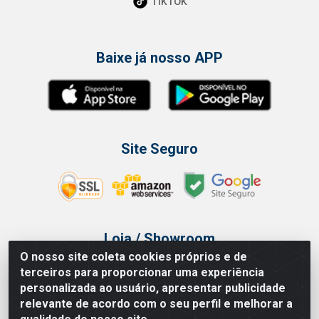
TikTok
Baixe já nosso APP
Site Seguro
Loja / Showroom
O nosso site coleta cookies próprios e de
Tel.: (11) 3314 6400
terceiros para proporcionar uma experiência
Av Vautier, 468 - Pari - São Paulo/SP
personalizada ao usuário, apresentar publicidade
relevante de acordo com o seu perfil e melhorar a