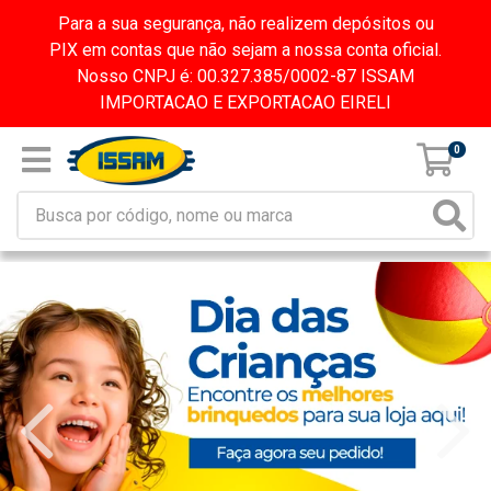
Para a sua segurança, não realizem depósitos ou
PIX em contas que não sejam a nossa conta oficial.
Nosso CNPJ é: 00.327.385/0002-87 ISSAM
IMPORTACAO E EXPORTACAO EIRELI
0