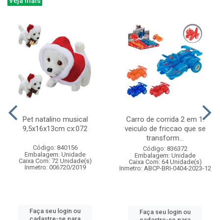
Veja mais
Pet natalino musical
Carro de corrida 2 em 1:
9,5x16x13cm cx:072
veiculo de friccao que se
transform...
Código: 840156
Código: 836372
Embalagem: Unidade
Embalagem: Unidade
Caixa Com: 72 Unidade(s)
Caixa Com: 64 Unidade(s)
Inmetro: 006720/2019
Inmetro: ABCP-BRI-0404-2023-12
Faça seu login ou
Faça seu login ou
cadastre-se para
cadastre-se para