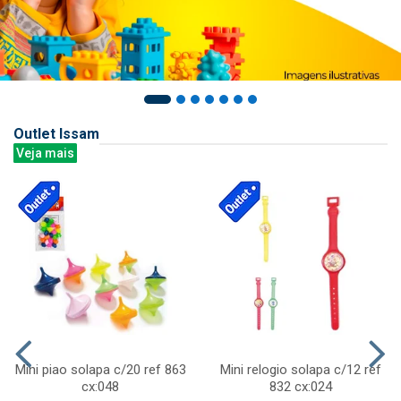
Outlet Issam
Veja mais
Mini piao solapa c/20 ref 863
Mini relogio solapa c/12 ref
cx:048
832 cx:024