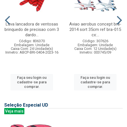
Luva lancadora de ventosas
Aviao aerobus concept bra-
brinquedo de precisao com 3
2014 sort 35cm ref bra-015
dardo...
cx:...
Código: 836370
Código: 307626
Embalagem: Unidade
Embalagem: Unidade
Caixa Com: 24 Unidade(s)
Caixa Com: 12 Unidade(s)
Inmetro: ABCP-BRI-0404-2023-16
Inmetro: 003745/09
Faça seu login ou
Faça seu login ou
cadastre-se para
cadastre-se para
comprar.
comprar.
Seleção Especial UD
Veja mais