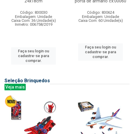
24x18cm
porta de armario cx:00060
Código: 830030
Código: 830624
Embalagem: Unidade
Embalagem: Unidade
Caixa Com: 36 Unidade(s)
Caixa Com: 60 Unidade(s)
Inmetro: 006758/2019
Faça seu login ou
Faça seu login ou
cadastre-se para
cadastre-se para
comprar.
comprar.
Seleção Brinquedos
Veja mais