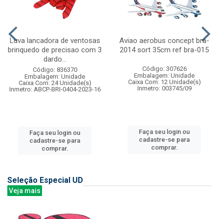
Luva lancadora de ventosas
Aviao aerobus concept bra-
brinquedo de precisao com 3
2014 sort 35cm ref bra-015
dardo...
Código: 307626
Código: 836370
Embalagem: Unidade
Embalagem: Unidade
Caixa Com: 12 Unidade(s)
Caixa Com: 24 Unidade(s)
Inmetro: 003745/09
Inmetro: ABCP-BRI-0404-2023-16
Faça seu login ou
Faça seu login ou
cadastre-se para
cadastre-se para
comprar.
comprar.
Seleção Especial UD
Veja mais