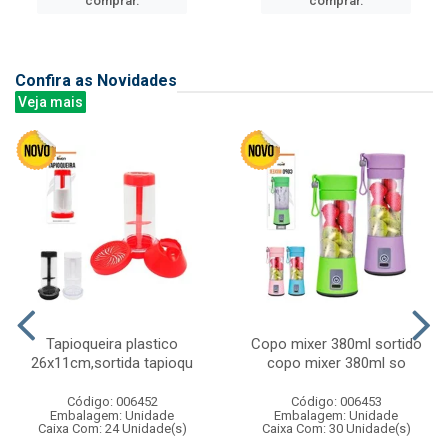
comprar.
comprar.
Confira as Novidades
Veja mais
Tapioqueira plastico
Copo mixer 380ml sortido
26x11cm,sortida tapioqu
copo mixer 380ml so
Código: 006452
Código: 006453
Embalagem: Unidade
Embalagem: Unidade
Caixa Com: 24 Unidade(s)
Caixa Com: 30 Unidade(s)