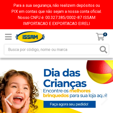
Para a sua segurança, não realizem depósitos ou
PIX em contas que não sejam a nossa conta oficial.
Nosso CNPJ é: 00.327.385/0002-87 ISSAM
IMPORTACAO E EXPORTACAO EIRELI
0