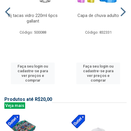
Cj tacas vidro 220ml 6pcs
Capa de chuva adulto
gallant
Código: 500088
Código: 832331
Faça seu login ou
Faça seu login ou
cadastre-se para
cadastre-se para
ver preços e
ver preços e
comprar
comprar
Produtos até R$20,00
Veja mais