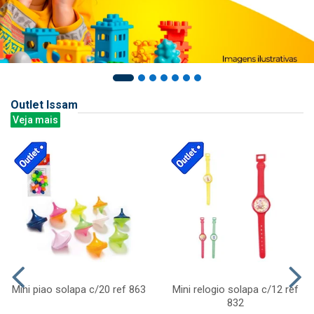
Outlet Issam
Veja mais
Mini piao solapa c/20 ref 863
Mini relogio solapa c/12 ref
832