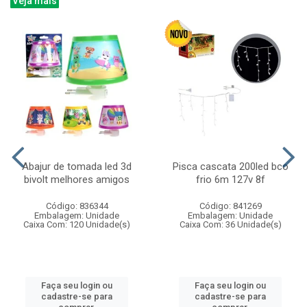
Veja mais
Abajur de tomada led 3d
Pisca cascata 200led bco
bivolt melhores amigos
frio 6m 127v 8f
Código: 836344
Código: 841269
Embalagem: Unidade
Embalagem: Unidade
Caixa Com: 120 Unidade(s)
Caixa Com: 36 Unidade(s)
Faça seu login ou
Faça seu login ou
cadastre-se para
cadastre-se para