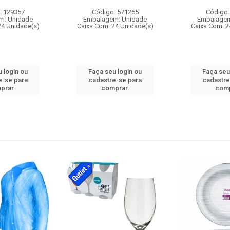
: 129357
Código: 571265
Código:
m: Unidade
Embalagem: Unidade
Embalagem
24 Unidade(s)
Caixa Com: 24 Unidade(s)
Caixa Com: 2
 login ou
Faça seu login ou
Faça seu
e-se para
cadastre-se para
cadastre
prar.
comprar.
comp