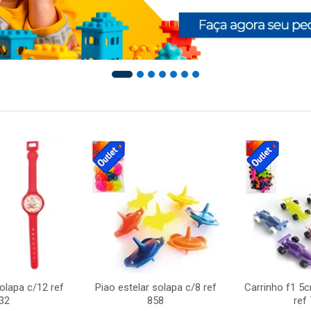
solapa c/12 ref
Piao estelar solapa c/8 ref
Carrinho f1 5
32
858
ref