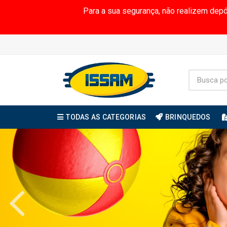
Para a sua segurança, não realizem dep
TODAS AS CATEGORIAS
BRINQUEDOS