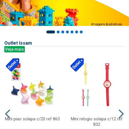
Outlet Issam
Veja mais
Mini piao solapa c/20 ref 863
Mini relogio solapa c/12 ref
832