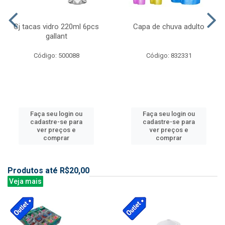
Cj tacas vidro 220ml 6pcs
Capa de chuva adulto
gallant
Código: 500088
Código: 832331
Faça seu login ou
Faça seu login ou
cadastre-se para
cadastre-se para
ver preços e
ver preços e
comprar
comprar
Produtos até R$20,00
Veja mais