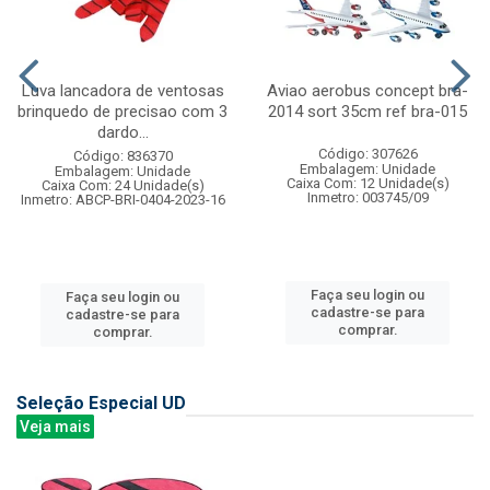
Luva lancadora de ventosas
Aviao aerobus concept bra-
brinquedo de precisao com 3
2014 sort 35cm ref bra-015
dardo...
Código: 307626
Código: 836370
Embalagem: Unidade
Embalagem: Unidade
Caixa Com: 12 Unidade(s)
Caixa Com: 24 Unidade(s)
Inmetro: 003745/09
Inmetro: ABCP-BRI-0404-2023-16
Faça seu login ou
Faça seu login ou
cadastre-se para
cadastre-se para
comprar.
comprar.
Seleção Especial UD
Veja mais