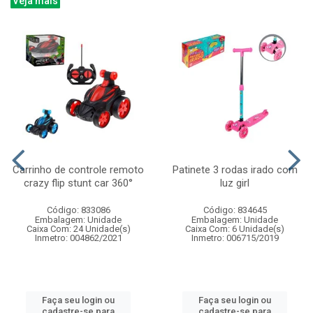
Veja mais
Carrinho de controle remoto
Patinete 3 rodas irado com
crazy flip stunt car 360°
luz girl
Código: 833086
Código: 834645
Embalagem: Unidade
Embalagem: Unidade
Caixa Com: 24 Unidade(s)
Caixa Com: 6 Unidade(s)
Inmetro: 004862/2021
Inmetro: 006715/2019
Faça seu login ou
Faça seu login ou
cadastre-se para
cadastre-se para