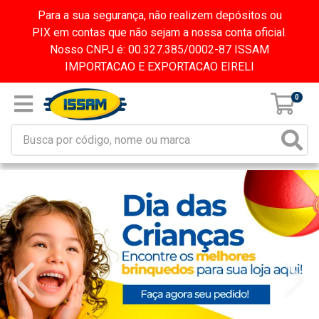
Para a sua segurança, não realizem depósitos ou
PIX em contas que não sejam a nossa conta oficial.
Nosso CNPJ é: 00.327.385/0002-87 ISSAM
IMPORTACAO E EXPORTACAO EIRELI
0