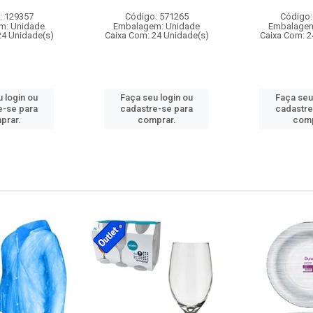
: 129357
Código: 571265
Código:
m: Unidade
Embalagem: Unidade
Embalagem
24 Unidade(s)
Caixa Com: 24 Unidade(s)
Caixa Com: 2
 login ou
Faça seu login ou
Faça seu
e-se para
cadastre-se para
cadastre
prar.
comprar.
comp