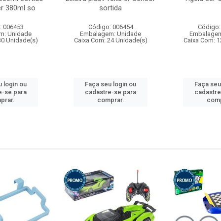
r 380ml so
sortida
: 006453
Código: 006454
Código:
m: Unidade
Embalagem: Unidade
Embalagem
30 Unidade(s)
Caixa Com: 24 Unidade(s)
Caixa Com: 1
 login ou
Faça seu login ou
Faça seu
e-se para
cadastre-se para
cadastre
prar.
comprar.
comp