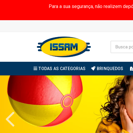
Para a sua segurança, não realizem dep
TODAS AS CATEGORIAS
BRINQUEDOS