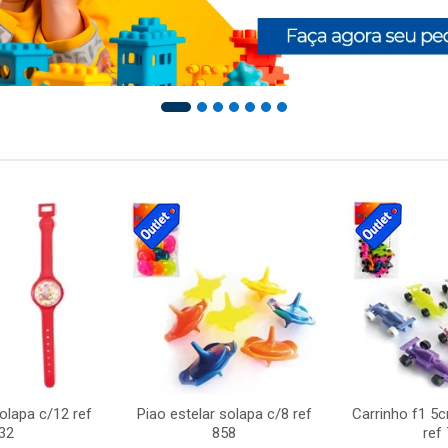
solapa c/12 ref
Piao estelar solapa c/8 ref
Carrinho f1 5
32
858
ref