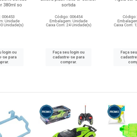
r 380ml so
sortida
: 006453
Código: 006454
Código:
m: Unidade
Embalagem: Unidade
Embalagem
30 Unidade(s)
Caixa Com: 24 Unidade(s)
Caixa Com: 1
 login ou
Faça seu login ou
Faça seu
e-se para
cadastre-se para
cadastre
prar.
comprar.
comp