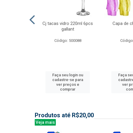
l nylon 20mts
Cj tacas vidro 220ml 6pcs
Capa de c
3mm
gallant
: 844035
Código: 500088
Código
u login ou
Faça seu login ou
Faça seu
e-se para
cadastre-se para
cadastr
reços e
ver preços e
ver p
mprar
comprar
com
Produtos até R$20,00
Veja mais