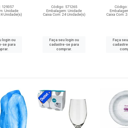
: 129357
Código: 571265
Código:
m: Unidade
Embalagem: Unidade
Embalagem
24 Unidade(s)
Caixa Com: 24 Unidade(s)
Caixa Com: 2
 login ou
Faça seu login ou
Faça seu
e-se para
cadastre-se para
cadastre
prar.
comprar.
comp