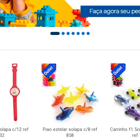
solapa c/12 ref
Piao estelar solapa c/8 ref
Carrinho f1 5
32
858
ref