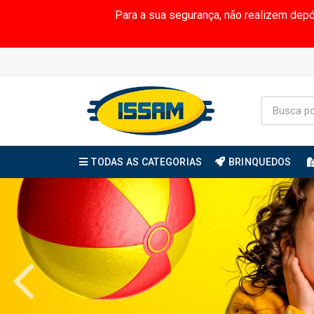
Para a sua segurança, não realizem dep
TODAS AS CATEGORIAS
BRINQUEDOS