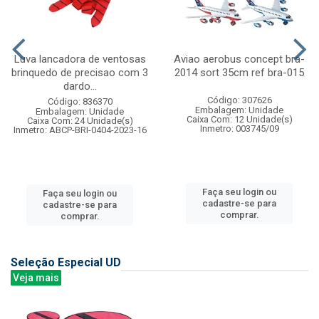
Luva lancadora de ventosas
Aviao aerobus concept bra-
brinquedo de precisao com 3
2014 sort 35cm ref bra-015
dardo...
Código: 307626
Código: 836370
Embalagem: Unidade
Embalagem: Unidade
Caixa Com: 12 Unidade(s)
Caixa Com: 24 Unidade(s)
Inmetro: 003745/09
Inmetro: ABCP-BRI-0404-2023-16
Faça seu login ou
Faça seu login ou
cadastre-se para
cadastre-se para
comprar.
comprar.
Seleção Especial UD
Veja mais