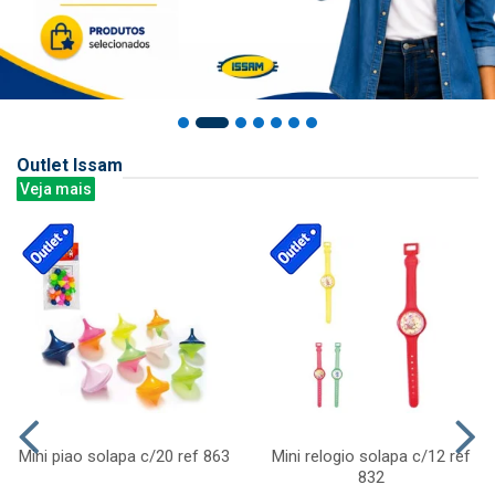
Outlet Issam
Veja mais
Mini piao solapa c/20 ref 863
Mini relogio solapa c/12 ref
832