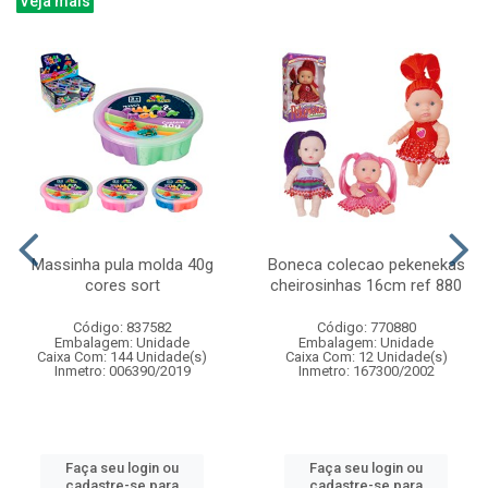
Veja mais
Massinha pula molda 40g
Boneca colecao pekenekas
cores sort
cheirosinhas 16cm ref 880
Código: 837582
Código: 770880
Embalagem: Unidade
Embalagem: Unidade
Caixa Com: 144 Unidade(s)
Caixa Com: 12 Unidade(s)
Inmetro: 006390/2019
Inmetro: 167300/2002
Faça seu login ou
Faça seu login ou
cadastre-se para
cadastre-se para