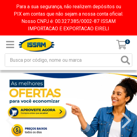
Para a sua segurança, não realizem depósitos ou
PIX em contas que não sejam a nossa conta oficial.
Nosso CNPJ é: 00.327.385/0002-87 ISSAM
IMPORTACAO E EXPORTACAO EIRELI
0