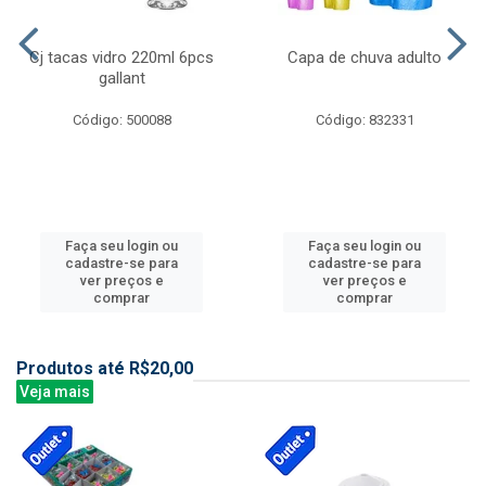
Cj tacas vidro 220ml 6pcs
Capa de chuva adulto
gallant
Código: 500088
Código: 832331
Faça seu login ou
Faça seu login ou
cadastre-se para
cadastre-se para
ver preços e
ver preços e
comprar
comprar
Produtos até R$20,00
Veja mais