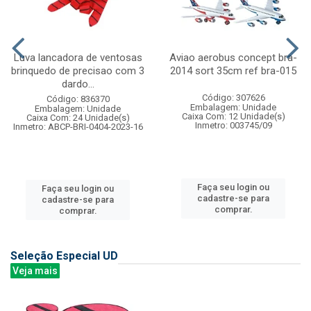
Luva lancadora de ventosas
Aviao aerobus concept bra-
brinquedo de precisao com 3
2014 sort 35cm ref bra-015
dardo...
Código: 307626
Código: 836370
Embalagem: Unidade
Embalagem: Unidade
Caixa Com: 12 Unidade(s)
Caixa Com: 24 Unidade(s)
Inmetro: 003745/09
Inmetro: ABCP-BRI-0404-2023-16
Faça seu login ou
Faça seu login ou
cadastre-se para
cadastre-se para
comprar.
comprar.
Seleção Especial UD
Veja mais