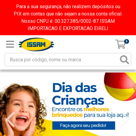
Para a sua segurança, não realizem depósitos ou
PIX em contas que não sejam a nossa conta oficial.
Nosso CNPJ é: 00.327.385/0002-87 ISSAM
IMPORTACAO E EXPORTACAO EIRELI
0