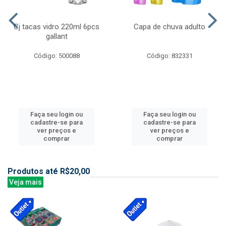
Cj tacas vidro 220ml 6pcs
Capa de chuva adulto
gallant
Código: 500088
Código: 832331
Faça seu login ou
Faça seu login ou
cadastre-se para
cadastre-se para
ver preços e
ver preços e
comprar
comprar
Produtos até R$20,00
Veja mais