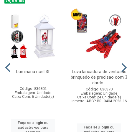
Veja mais
Luminaria noel 3f
Luva lancadora de ventosas
brinquedo de precisao com 3
dardo...
Código: 836802
Código: 836370
Embalagem: Unidade
Embalagem: Unidade
Caixa Com: 6 Unidade(s)
Caixa Com: 24 Unidade(s)
Inmetro: ABCP-BRI-0404-2023-16
Faça seu login ou
Faça seu login ou
cadastre-se para
cadastre-se para