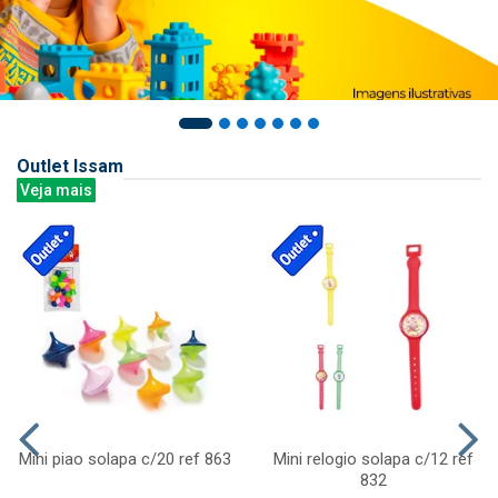
Outlet Issam
Veja mais
Mini piao solapa c/20 ref 863
Mini relogio solapa c/12 ref
832