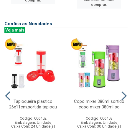
comprar.
comprar.
Confira as Novidades
Veja mais
Tapioqueira plastico
Copo mixer 380ml sortido
26x11cm,sortida tapioqu
copo mixer 380ml so
Código: 006452
Código: 006453
Embalagem: Unidade
Embalagem: Unidade
Caixa Com: 24 Unidade(s)
Caixa Com: 30 Unidade(s)