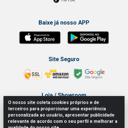
Baixe já nosso APP
Site Seguro
Loja / Showroom
O nosso site coleta cookies próprios e de
Tel.: (11) 3314 6400
terceiros para proporcionar uma experiência
Av Vautier, 468 - Pari - São Paulo/SP
personalizada ao usuário, apresentar publicidade
relevante de acordo com o seu perfil e melhorar a
qualidade do nosso site.