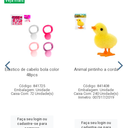
Veja mais
Elastico de cabelo bola color
Animal pintinho a corda
48pcs
Código: 841725
Código: 841408
Embalagem: Unidade
Embalagem: Unidade
Caixa Com: 72 Unidade(s)
Caixa Com: 240 Unidade(s)
Inmetro: 007317/2019
Faça seu login ou
Faça seu login ou
cadastre-se para
cadastre-se para