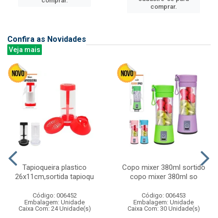
comprar.
comprar.
Confira as Novidades
Veja mais
Tapioqueira plastico
Copo mixer 380ml sortido
26x11cm,sortida tapioqu
copo mixer 380ml so
Código: 006452
Código: 006453
Embalagem: Unidade
Embalagem: Unidade
Caixa Com: 24 Unidade(s)
Caixa Com: 30 Unidade(s)