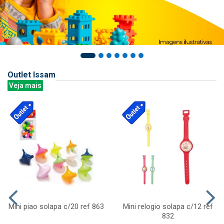
Outlet Issam
Veja mais
Mini piao solapa c/20 ref 863
Mini relogio solapa c/12 ref
832