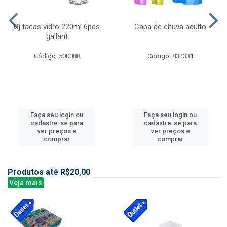
Cj tacas vidro 220ml 6pcs
Capa de chuva adulto
gallant
Código: 500088
Código: 832331
Faça seu login ou
Faça seu login ou
cadastre-se para
cadastre-se para
ver preços e
ver preços e
comprar
comprar
Produtos até R$20,00
Veja mais