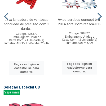
Luva lancadora de ventosas
Aviao aerobus concept bra-
brinquedo de precisao com 3
2014 sort 35cm ref bra-015
dardo...
Código: 307626
Código: 836370
Embalagem: Unidade
Embalagem: Unidade
Caixa Com: 12 Unidade(s)
Caixa Com: 24 Unidade(s)
Inmetro: 003745/09
Inmetro: ABCP-BRI-0404-2023-16
Faça seu login ou
Faça seu login ou
cadastre-se para
cadastre-se para
comprar.
comprar.
Seleção Especial UD
Veja mais