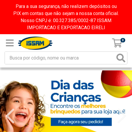
Para a sua segurança, não realizem depósitos ou
PIX em contas que não sejam a nossa conta oficial.
Nosso CNPJ é: 00.327.385/0002-87 ISSAM
IMPORTACAO E EXPORTACAO EIRELI
0