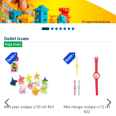
Outlet Issam
Veja mais
Mini piao solapa c/20 ref 863
Mini relogio solapa c/12 ref
832