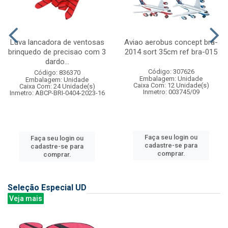
Luva lancadora de ventosas
Aviao aerobus concept bra-
brinquedo de precisao com 3
2014 sort 35cm ref bra-015
dardo...
Código: 307626
Código: 836370
Embalagem: Unidade
Embalagem: Unidade
Caixa Com: 12 Unidade(s)
Caixa Com: 24 Unidade(s)
Inmetro: 003745/09
Inmetro: ABCP-BRI-0404-2023-16
Faça seu login ou
Faça seu login ou
cadastre-se para
cadastre-se para
comprar.
comprar.
Seleção Especial UD
Veja mais