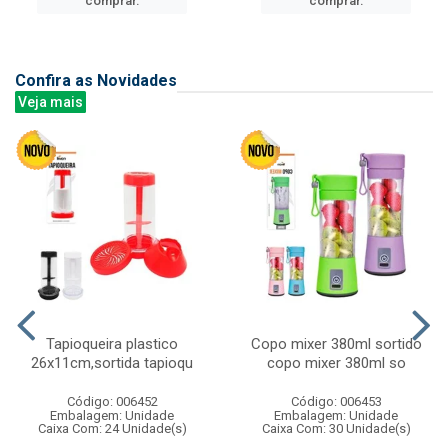
comprar.
comprar.
Confira as Novidades
Veja mais
Tapioqueira plastico
Copo mixer 380ml sortido
26x11cm,sortida tapioqu
copo mixer 380ml so
Código: 006452
Código: 006453
Embalagem: Unidade
Embalagem: Unidade
Caixa Com: 24 Unidade(s)
Caixa Com: 30 Unidade(s)