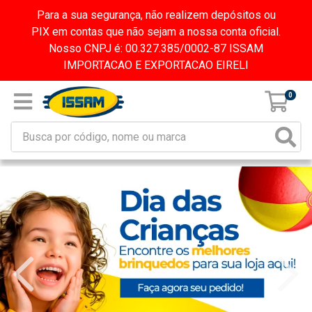
Para a sua segurança, não realizem depósitos ou
PIX em contas que não sejam a nossa conta oficial.
Nosso CNPJ é: 00.327.385/0002-87 ISSAM
IMPORTACAO E EXPORTACAO EIRELI
0