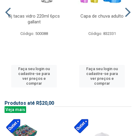
Cj tacas vidro 220ml 6pcs
Capa de chuva adulto
gallant
Código: 500088
Código: 832331
Faça seu login ou
Faça seu login ou
cadastre-se para
cadastre-se para
ver preços e
ver preços e
comprar
comprar
Produtos até R$20,00
Veja mais