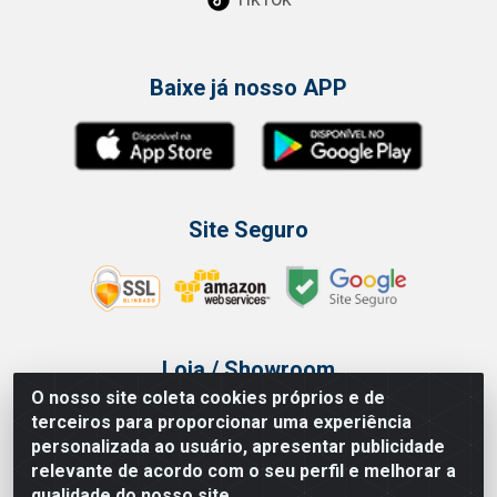
Baixe já nosso APP
Site Seguro
Loja / Showroom
O nosso site coleta cookies próprios e de
Tel.: (11) 3314 6400
terceiros para proporcionar uma experiência
Av Vautier, 468 - Pari - São Paulo/SP
personalizada ao usuário, apresentar publicidade
relevante de acordo com o seu perfil e melhorar a
qualidade do nosso site.