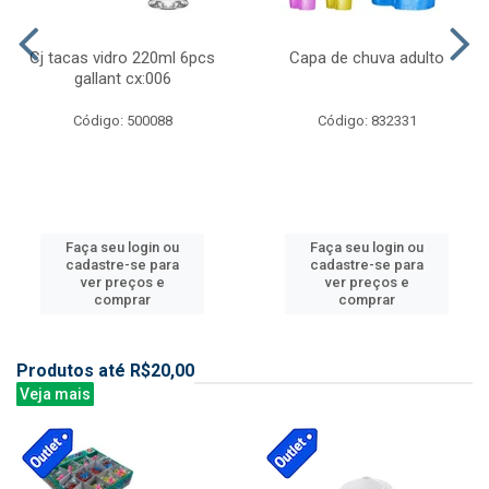
Cj tacas vidro 220ml 6pcs
Capa de chuva adulto
gallant cx:006
Código: 500088
Código: 832331
Faça seu login ou
Faça seu login ou
cadastre-se para
cadastre-se para
ver preços e
ver preços e
comprar
comprar
Produtos até R$20,00
Veja mais