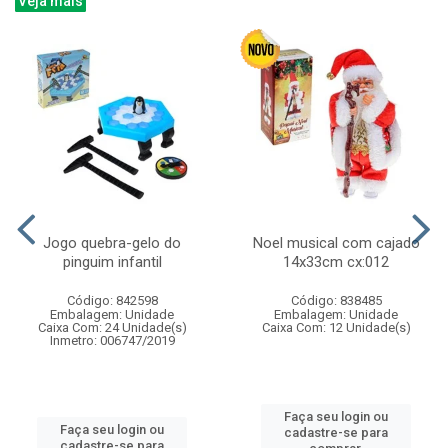
Veja mais
Jogo quebra-gelo do
Noel musical com cajado
pinguim infantil
14x33cm cx:012
Código: 842598
Código: 838485
Embalagem: Unidade
Embalagem: Unidade
Caixa Com: 24 Unidade(s)
Caixa Com: 12 Unidade(s)
Inmetro: 006747/2019
Faça seu login ou
Faça seu login ou
cadastre-se para
cadastre-se para