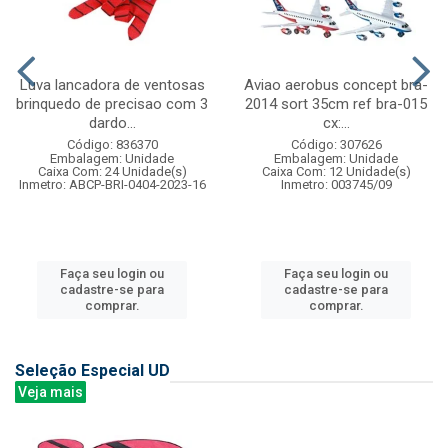
Luva lancadora de ventosas
Aviao aerobus concept bra-
brinquedo de precisao com 3
2014 sort 35cm ref bra-015
dardo...
cx:...
Código: 836370
Código: 307626
Embalagem: Unidade
Embalagem: Unidade
Caixa Com: 24 Unidade(s)
Caixa Com: 12 Unidade(s)
Inmetro: ABCP-BRI-0404-2023-16
Inmetro: 003745/09
Faça seu login ou
Faça seu login ou
cadastre-se para
cadastre-se para
comprar.
comprar.
Seleção Especial UD
Veja mais