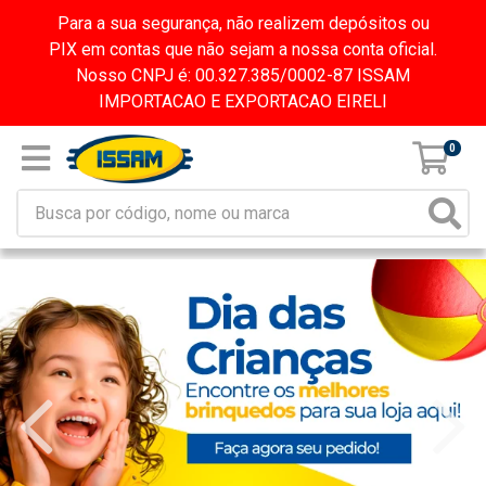
Para a sua segurança, não realizem depósitos ou
PIX em contas que não sejam a nossa conta oficial.
Nosso CNPJ é: 00.327.385/0002-87 ISSAM
IMPORTACAO E EXPORTACAO EIRELI
0