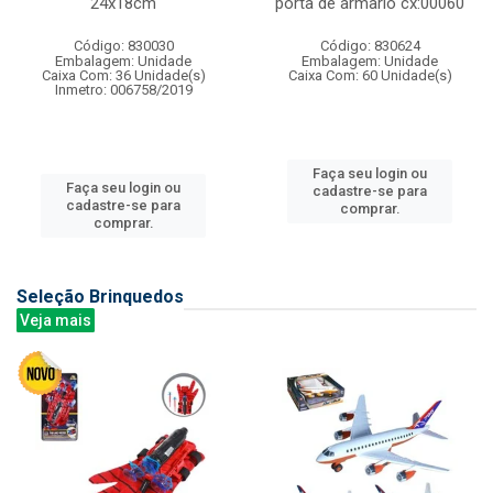
24x18cm
porta de armario cx:00060
Código: 830030
Código: 830624
Embalagem: Unidade
Embalagem: Unidade
Caixa Com: 36 Unidade(s)
Caixa Com: 60 Unidade(s)
Inmetro: 006758/2019
Faça seu login ou
Faça seu login ou
cadastre-se para
cadastre-se para
comprar.
comprar.
Seleção Brinquedos
Veja mais