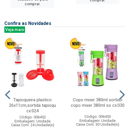
comprar.
comprar.
Confira as Novidades
Veja mais
Tapioqueira plastico
Copo mixer 380ml sortido
26x11cm,sortida tapioqu
copo mixer 380ml so cx:030
cx:024
Código: 006453
Código: 006452
Embalagem: Unidade
Embalagem: Unidade
Caixa Com: 30 Unidade(s)
Caixa Com: 24 Unidade(s)