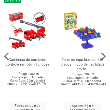
Veja mais
Caminhao de bombeiro
Torre de equilibrio com 53
controle remoto 7 funcoes
discos – jogo de habilidade
em fa...
Código: 836460
Código: 839353
Embalagem: Unidade
Embalagem: Unidade
Caixa Com: 6 Unidade(s)
Caixa Com: 48 Unidade(s)
Inmetro: 12444/2025-BRI-TR-1
Inmetro: ABCP-BRI-0404-2023-40
Faça seu login ou
Faça seu login ou
cadastre-se para
cadastre-se para