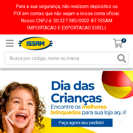
Para a sua segurança, não realizem depósitos ou
PIX em contas que não sejam a nossa conta oficial.
Nosso CNPJ é: 00.327.385/0002-87 ISSAM
IMPORTACAO E EXPORTACAO EIRELI
0