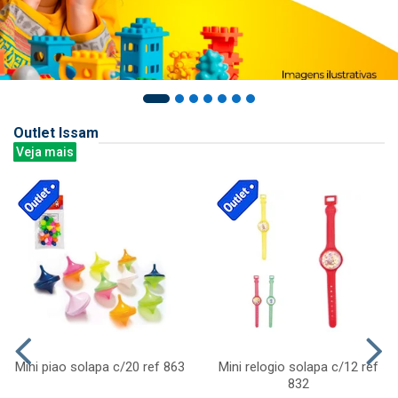
Outlet Issam
Veja mais
Mini piao solapa c/20 ref 863
Mini relogio solapa c/12 ref
832