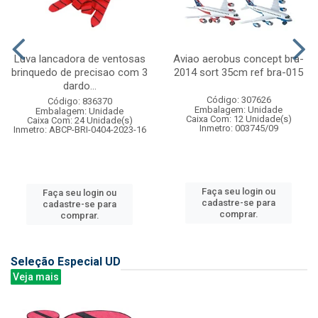
Luva lancadora de ventosas
Aviao aerobus concept bra-
brinquedo de precisao com 3
2014 sort 35cm ref bra-015
dardo...
Código: 307626
Código: 836370
Embalagem: Unidade
Embalagem: Unidade
Caixa Com: 12 Unidade(s)
Caixa Com: 24 Unidade(s)
Inmetro: 003745/09
Inmetro: ABCP-BRI-0404-2023-16
Faça seu login ou
Faça seu login ou
cadastre-se para
cadastre-se para
comprar.
comprar.
Seleção Especial UD
Veja mais