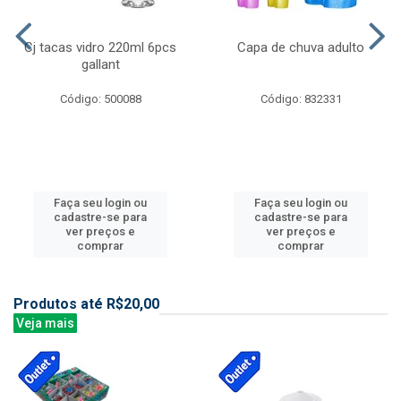
Cj tacas vidro 220ml 6pcs
Capa de chuva adulto
gallant
Código: 500088
Código: 832331
Faça seu login ou
Faça seu login ou
cadastre-se para
cadastre-se para
ver preços e
ver preços e
comprar
comprar
Produtos até R$20,00
Veja mais