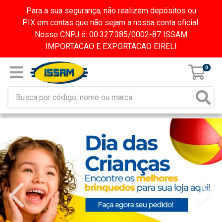
Para a sua segurança, não realizem depósitos ou
PIX em contas que não sejam a nossa conta oficial.
Nosso CNPJ é: 00.327.385/0002-87 ISSAM
IMPORTACAO E EXPORTACAO EIRELI
0