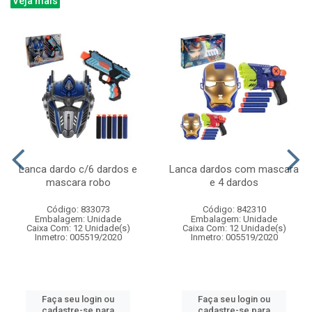
Veja mais
Lanca dardo c/6 dardos e
Lanca dardos com mascara
mascara robo
e 4 dardos
Código: 833073
Código: 842310
Embalagem: Unidade
Embalagem: Unidade
Caixa Com: 12 Unidade(s)
Caixa Com: 12 Unidade(s)
Inmetro: 005519/2020
Inmetro: 005519/2020
Faça seu login ou
Faça seu login ou
cadastre-se para
cadastre-se para