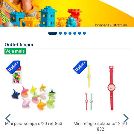
Outlet Issam
Veja mais
Mini piao solapa c/20 ref 863
Mini relogio solapa c/12 ref
832