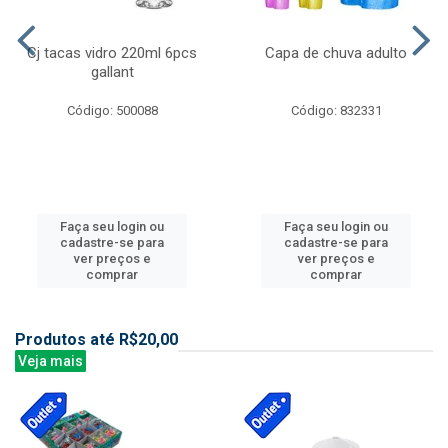
Cj tacas vidro 220ml 6pcs
Capa de chuva adulto
gallant
Código: 500088
Código: 832331
Faça seu login ou
Faça seu login ou
cadastre-se para
cadastre-se para
ver preços e
ver preços e
comprar
comprar
Produtos até R$20,00
Veja mais