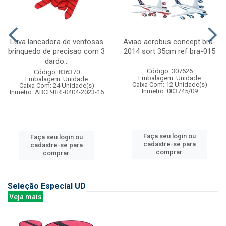
Luva lancadora de ventosas
Aviao aerobus concept bra-
brinquedo de precisao com 3
2014 sort 35cm ref bra-015
dardo...
Código: 307626
Código: 836370
Embalagem: Unidade
Embalagem: Unidade
Caixa Com: 12 Unidade(s)
Caixa Com: 24 Unidade(s)
Inmetro: 003745/09
Inmetro: ABCP-BRI-0404-2023-16
Faça seu login ou
Faça seu login ou
cadastre-se para
cadastre-se para
comprar.
comprar.
Seleção Especial UD
Veja mais