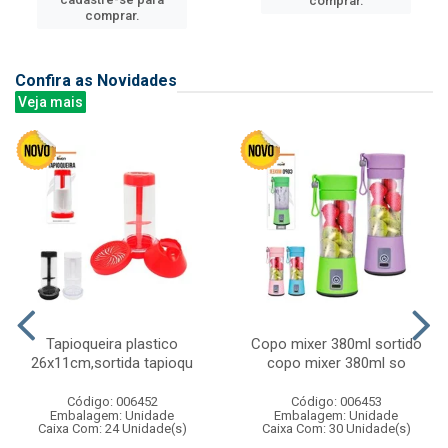
comprar.
comprar.
Confira as Novidades
Veja mais
Tapioqueira plastico
Copo mixer 380ml sortido
26x11cm,sortida tapioqu
copo mixer 380ml so
Código: 006452
Código: 006453
Embalagem: Unidade
Embalagem: Unidade
Caixa Com: 24 Unidade(s)
Caixa Com: 30 Unidade(s)