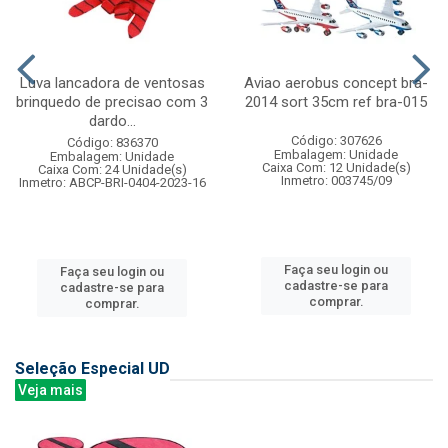
Luva lancadora de ventosas
Aviao aerobus concept bra-
brinquedo de precisao com 3
2014 sort 35cm ref bra-015
dardo...
Código: 307626
Código: 836370
Embalagem: Unidade
Embalagem: Unidade
Caixa Com: 12 Unidade(s)
Caixa Com: 24 Unidade(s)
Inmetro: 003745/09
Inmetro: ABCP-BRI-0404-2023-16
Faça seu login ou
Faça seu login ou
cadastre-se para
cadastre-se para
comprar.
comprar.
Seleção Especial UD
Veja mais