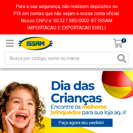
Para a sua segurança, não realizem depósitos ou
PIX em contas que não sejam a nossa conta oficial.
Nosso CNPJ é: 00.327.385/0002-87 ISSAM
IMPORTACAO E EXPORTACAO EIRELI
0