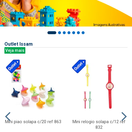
Outlet Issam
Veja mais
Mini piao solapa c/20 ref 863
Mini relogio solapa c/12 ref
832