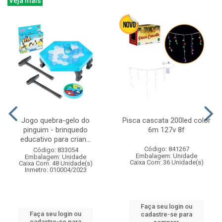
Veja mais
Jogo quebra-gelo do
Pisca cascata 200led color
pinguim - brinquedo
6m 127v 8f
educativo para crian...
Código: 841267
Código: 833054
Embalagem: Unidade
Embalagem: Unidade
Caixa Com: 36 Unidade(s)
Caixa Com: 48 Unidade(s)
Inmetro: 010004/2023
Faça seu login ou
Faça seu login ou
cadastre-se para
cadastre-se para