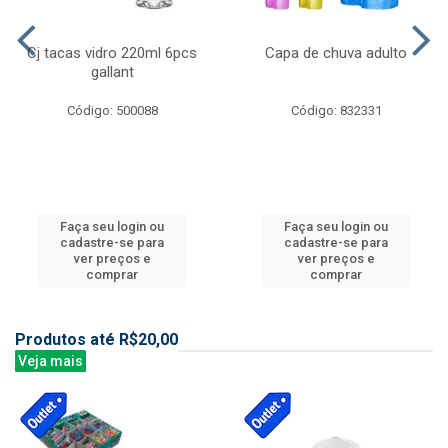
Cj tacas vidro 220ml 6pcs
Capa de chuva adulto
gallant
Código: 500088
Código: 832331
Faça seu login ou
Faça seu login ou
cadastre-se para
cadastre-se para
ver preços e
ver preços e
comprar
comprar
Produtos até R$20,00
Veja mais