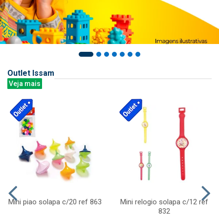
Outlet Issam
Veja mais
Mini piao solapa c/20 ref 863
Mini relogio solapa c/12 ref
832