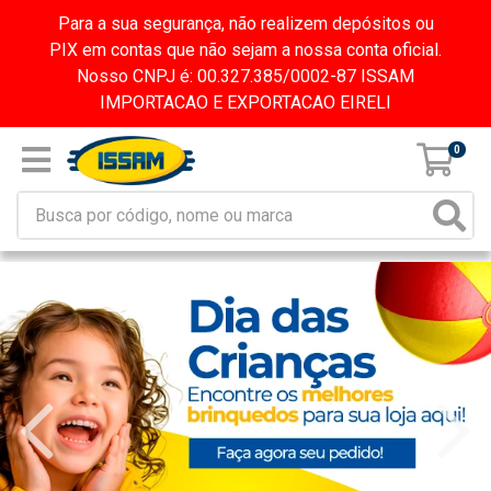
Para a sua segurança, não realizem depósitos ou
PIX em contas que não sejam a nossa conta oficial.
Nosso CNPJ é: 00.327.385/0002-87 ISSAM
IMPORTACAO E EXPORTACAO EIRELI
0