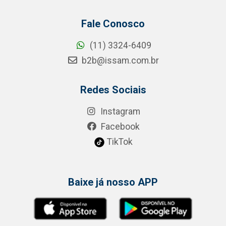
Fale Conosco
(11) 3324-6409
b2b@issam.com.br
Redes Sociais
Instagram
Facebook
TikTok
Baixe já nosso APP