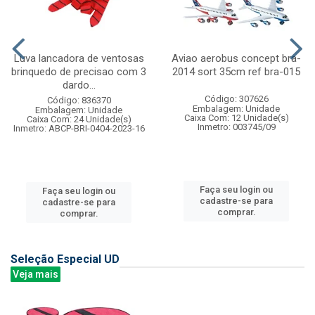
Luva lancadora de ventosas
Aviao aerobus concept bra-
brinquedo de precisao com 3
2014 sort 35cm ref bra-015
dardo...
Código: 307626
Código: 836370
Embalagem: Unidade
Embalagem: Unidade
Caixa Com: 12 Unidade(s)
Caixa Com: 24 Unidade(s)
Inmetro: 003745/09
Inmetro: ABCP-BRI-0404-2023-16
Faça seu login ou
Faça seu login ou
cadastre-se para
cadastre-se para
comprar.
comprar.
Seleção Especial UD
Veja mais