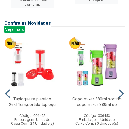
comprar.
comprar.
Confira as Novidades
Veja mais
Tapioqueira plastico
Copo mixer 380ml sortido
26x11cm,sortida tapioqu
copo mixer 380ml so
Código: 006452
Código: 006453
Embalagem: Unidade
Embalagem: Unidade
Caixa Com: 24 Unidade(s)
Caixa Com: 30 Unidade(s)