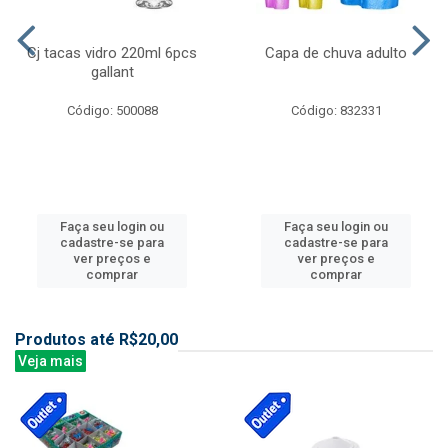
Cj tacas vidro 220ml 6pcs
Capa de chuva adulto
gallant
Código: 500088
Código: 832331
Faça seu login ou
Faça seu login ou
cadastre-se para
cadastre-se para
ver preços e
ver preços e
comprar
comprar
Produtos até R$20,00
Veja mais