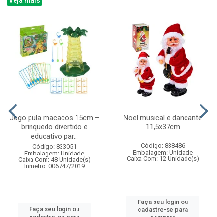
Veja mais
Jogo pula macacos 15cm –
Noel musical e dancante
brinquedo divertido e
11,5x37cm
educativo par...
Código: 838486
Código: 833051
Embalagem: Unidade
Embalagem: Unidade
Caixa Com: 12 Unidade(s)
Caixa Com: 48 Unidade(s)
Inmetro: 006747/2019
Faça seu login ou
Faça seu login ou
cadastre-se para
cadastre-se para