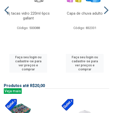
Cj tacas vidro 220ml 6pcs
Capa de chuva adulto
gallant
Código: 500088
Código: 832331
Faça seu login ou
Faça seu login ou
cadastre-se para
cadastre-se para
ver preços e
ver preços e
comprar
comprar
Produtos até R$20,00
Veja mais