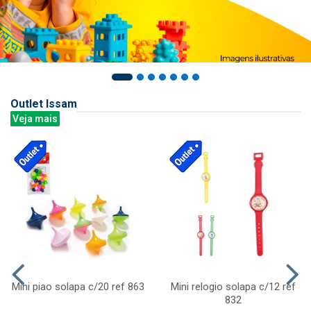
Outlet Issam
Veja mais
Mini piao solapa c/20 ref 863
Mini relogio solapa c/12 ref
832