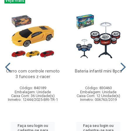
Veja mais
Carro com controle remoto
Bateria infantil mini 8pcs
3 funcoes z-racer
Código: 840189
Código: 830460
Embalagem: Unidade
Embalagem: Unidade
Caixa Com: 36 Unidade(s)
Caixa Com: 12 Unidade(s)
Inmetro: 12444/2025-BRI-TR-1
Inmetro: 006763/2019
Faça seu login ou
Faça seu login ou
cadastre-se para
cadastre-se para