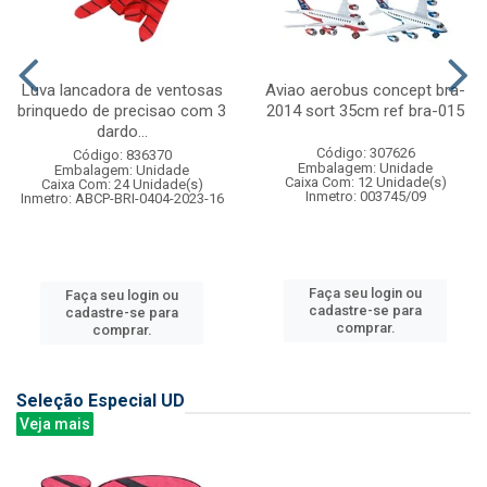
Luva lancadora de ventosas
Aviao aerobus concept bra-
brinquedo de precisao com 3
2014 sort 35cm ref bra-015
dardo...
Código: 307626
Código: 836370
Embalagem: Unidade
Embalagem: Unidade
Caixa Com: 12 Unidade(s)
Caixa Com: 24 Unidade(s)
Inmetro: 003745/09
Inmetro: ABCP-BRI-0404-2023-16
Faça seu login ou
Faça seu login ou
cadastre-se para
cadastre-se para
comprar.
comprar.
Seleção Especial UD
Veja mais