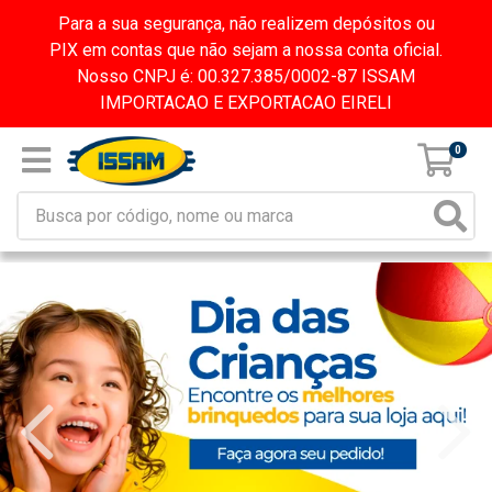
Para a sua segurança, não realizem depósitos ou
PIX em contas que não sejam a nossa conta oficial.
Nosso CNPJ é: 00.327.385/0002-87 ISSAM
IMPORTACAO E EXPORTACAO EIRELI
0