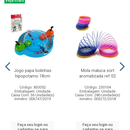
Veja mais
Jogo papa bolinhas
Mola maluca sort
hipopotamo 18cm
aromatizada ref 02
Código: 833052
Código: 230104
Embalagem: Unidade
Embalagem: Unidade
Caixa Com: 36 Unidade(s)
Caixa Com: 280 Unidade(s)
Inmetro: 006747/2019
Inmetro: 003272/2018
Faça seu login ou
Faça seu login ou
cadastre-se para
cadastre-se para