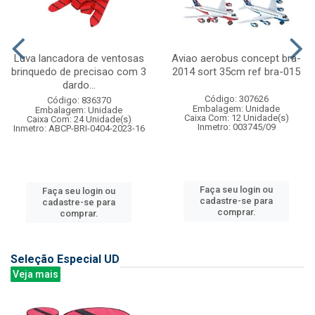
Luva lancadora de ventosas
Aviao aerobus concept bra-
brinquedo de precisao com 3
2014 sort 35cm ref bra-015
dardo...
Código: 307626
Código: 836370
Embalagem: Unidade
Embalagem: Unidade
Caixa Com: 12 Unidade(s)
Caixa Com: 24 Unidade(s)
Inmetro: 003745/09
Inmetro: ABCP-BRI-0404-2023-16
Faça seu login ou
Faça seu login ou
cadastre-se para
cadastre-se para
comprar.
comprar.
Seleção Especial UD
Veja mais