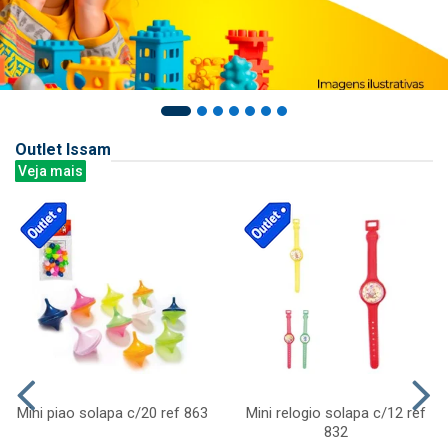
Outlet Issam
Veja mais
Mini piao solapa c/20 ref 863
Mini relogio solapa c/12 ref
832