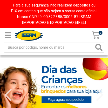
Para a sua segurança, não realizem depósitos ou
PIX em contas que não sejam a nossa conta oficial.
Nosso CNPJ é: 00.327.385/0002-87 ISSAM
IMPORTACAO E EXPORTACAO EIRELI
0