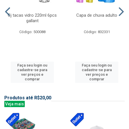
Cj tacas vidro 220ml 6pcs
Capa de chuva adulto
gallant
Código: 500088
Código: 832331
Faça seu login ou
Faça seu login ou
cadastre-se para
cadastre-se para
ver preços e
ver preços e
comprar
comprar
Produtos até R$20,00
Veja mais