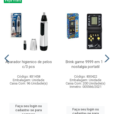
Veja mais
Aparador higienico de pelos
Brink game 9999 em 1 -
c/3 pcs
nostalgia portatil
Código: 831458
Código: 830422
Embalagem: Unidade
Embalagem: Unidade
Caixa Com: 96 Unidade(s)
Caixa Com: 200 Unidade(s)
Inmetro: 005566/2021
Faça seu login ou
Faça seu login ou
cadastre-se para
cadastre-se para