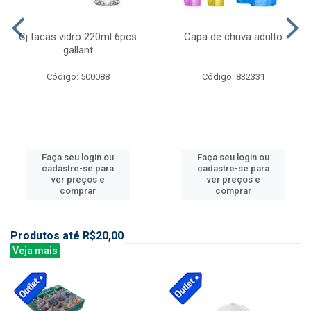
Cj tacas vidro 220ml 6pcs
Capa de chuva adulto
gallant
Código: 500088
Código: 832331
Faça seu login ou
Faça seu login ou
cadastre-se para
cadastre-se para
ver preços e
ver preços e
comprar
comprar
Produtos até R$20,00
Veja mais