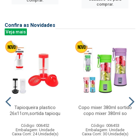
comprar.
comprar.
Confira as Novidades
Veja mais
Tapioqueira plastico
Copo mixer 380ml sortido
26x11cm,sortida tapioqu
copo mixer 380ml so
Código: 006452
Código: 006453
Embalagem: Unidade
Embalagem: Unidade
Caixa Com: 24 Unidade(s)
Caixa Com: 30 Unidade(s)