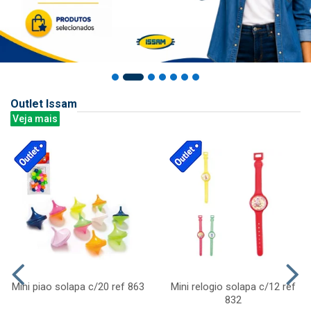
Outlet Issam
Veja mais
Mini piao solapa c/20 ref 863
Mini relogio solapa c/12 ref
832