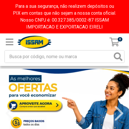
Para a sua segurança, não realizem depósitos ou
PIX em contas que não sejam a nossa conta oficial.
Nosso CNPJ é: 00.327.385/0002-87 ISSAM
IMPORTACAO E EXPORTACAO EIRELI
0