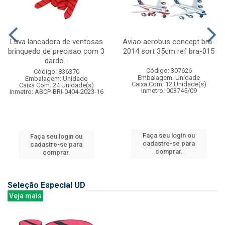
Luva lancadora de ventosas
Aviao aerobus concept bra-
brinquedo de precisao com 3
2014 sort 35cm ref bra-015
dardo...
Código: 307626
Código: 836370
Embalagem: Unidade
Embalagem: Unidade
Caixa Com: 12 Unidade(s)
Caixa Com: 24 Unidade(s)
Inmetro: 003745/09
Inmetro: ABCP-BRI-0404-2023-16
Faça seu login ou
Faça seu login ou
cadastre-se para
cadastre-se para
comprar.
comprar.
Seleção Especial UD
Veja mais