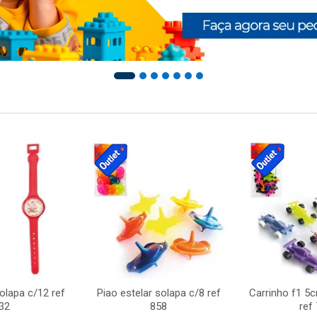
solapa c/12 ref
Piao estelar solapa c/8 ref
Carrinho f1 5
32
858
ref