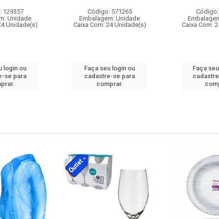
: 129357
Código: 571265
Código:
m: Unidade
Embalagem: Unidade
Embalagem
24 Unidade(s)
Caixa Com: 24 Unidade(s)
Caixa Com: 2
 login ou
Faça seu login ou
Faça seu
e-se para
cadastre-se para
cadastre
prar.
comprar.
comp