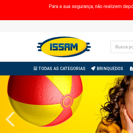
Para a sua segurança, não realizem dep
TODAS AS CATEGORIAS
BRINQUEDOS