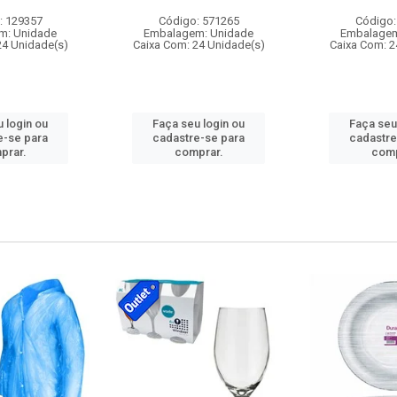
: 129357
Código: 571265
Código:
m: Unidade
Embalagem: Unidade
Embalagem
24 Unidade(s)
Caixa Com: 24 Unidade(s)
Caixa Com: 2
 login ou
Faça seu login ou
Faça seu
e-se para
cadastre-se para
cadastre
prar.
comprar.
comp