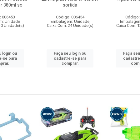
r 380ml so
sortida
: 006453
Código: 006454
Código:
m: Unidade
Embalagem: Unidade
Embalagem
30 Unidade(s)
Caixa Com: 24 Unidade(s)
Caixa Com: 1
 login ou
Faça seu login ou
Faça seu
e-se para
cadastre-se para
cadastre
prar.
comprar.
comp