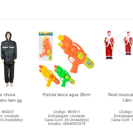
e chuva
Pistola lanca agua 28cm
Noel musica
iro tam gg
1,8m 
: 830201
Código: 830511
Código:
m: Unidade
Embalagem: Unidade
Embalagem
20 Unidade(s)
Caixa Com: 36 Unidade(s)
Caixa Com: 
Inmetro: 006409/2019