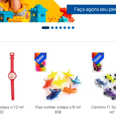
solapa c/12 ref
Piao estelar solapa c/8 ref
Carrinho f1 5
32
858
ref