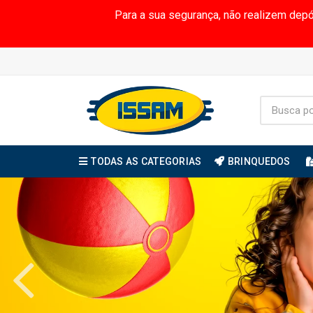
Para a sua segurança, não realizem dep
TODAS AS CATEGORIAS
BRINQUEDOS