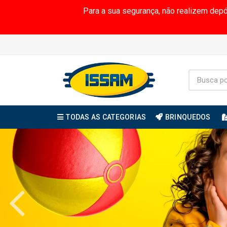
Para a sua segurança, não realizem dep
TODAS AS CATEGORIAS
BRINQUEDOS