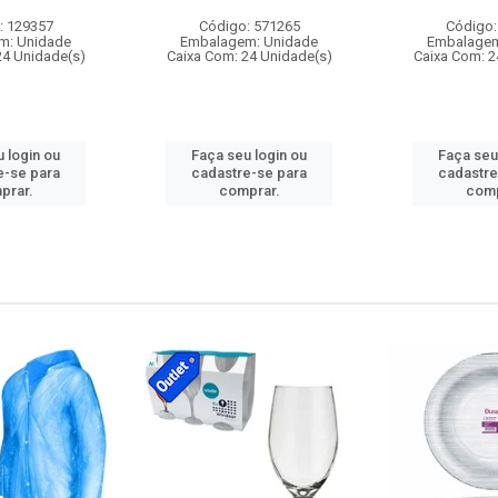
: 129357
Código: 571265
Código:
m: Unidade
Embalagem: Unidade
Embalagem
24 Unidade(s)
Caixa Com: 24 Unidade(s)
Caixa Com: 2
 login ou
Faça seu login ou
Faça seu
e-se para
cadastre-se para
cadastre
prar.
comprar.
comp