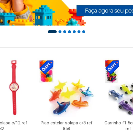
solapa c/12 ref
Piao estelar solapa c/8 ref
Carrinho f1 5
32
858
ref