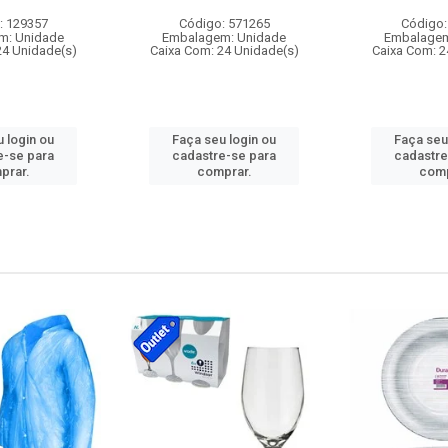
: 129357
Código: 571265
Código:
m: Unidade
Embalagem: Unidade
Embalagem
24 Unidade(s)
Caixa Com: 24 Unidade(s)
Caixa Com: 2
 login ou
Faça seu login ou
Faça seu
e-se para
cadastre-se para
cadastre
prar.
comprar.
comp