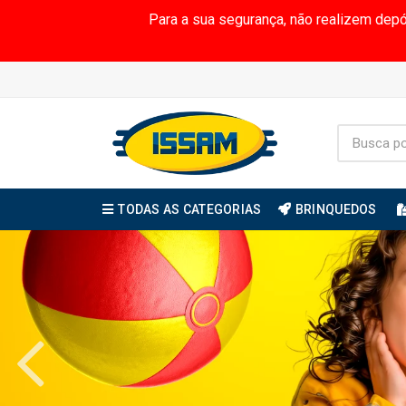
Para a sua segurança, não realizem dep
TODAS AS CATEGORIAS
BRINQUEDOS