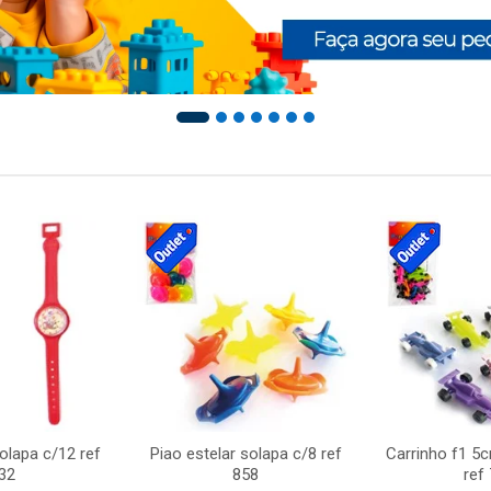
solapa c/12 ref
Piao estelar solapa c/8 ref
Carrinho f1 5
32
858
ref