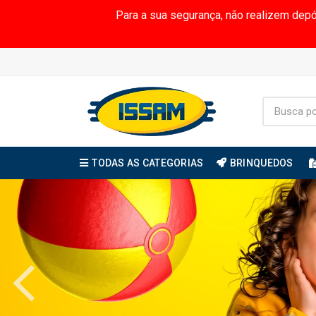
Para a sua segurança, não realizem dep
TODAS AS CATEGORIAS
BRINQUEDOS