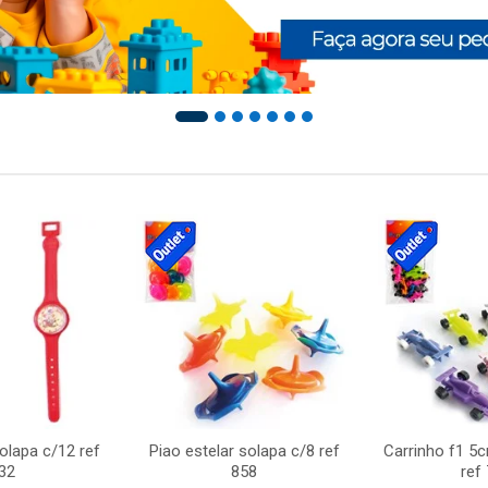
solapa c/12 ref
Piao estelar solapa c/8 ref
Carrinho f1 5
32
858
ref