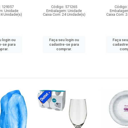
: 129357
Código: 571265
Código:
m: Unidade
Embalagem: Unidade
Embalagem
24 Unidade(s)
Caixa Com: 24 Unidade(s)
Caixa Com: 2
 login ou
Faça seu login ou
Faça seu
e-se para
cadastre-se para
cadastre
prar.
comprar.
comp