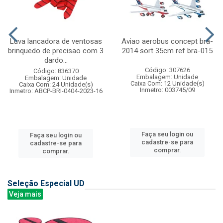
Luva lancadora de ventosas
Aviao aerobus concept bra-
brinquedo de precisao com 3
2014 sort 35cm ref bra-015
dardo...
Código: 307626
Código: 836370
Embalagem: Unidade
Embalagem: Unidade
Caixa Com: 12 Unidade(s)
Caixa Com: 24 Unidade(s)
Inmetro: 003745/09
Inmetro: ABCP-BRI-0404-2023-16
Faça seu login ou
Faça seu login ou
cadastre-se para
cadastre-se para
comprar.
comprar.
Seleção Especial UD
Veja mais