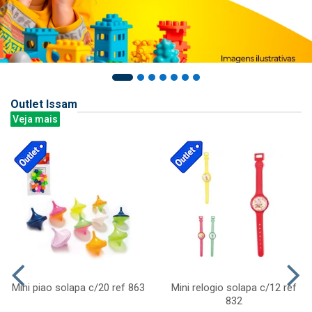
Outlet Issam
Veja mais
Mini piao solapa c/20 ref 863
Mini relogio solapa c/12 ref
832