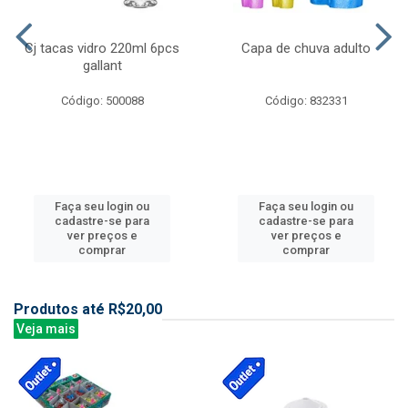
Cj tacas vidro 220ml 6pcs
Capa de chuva adulto
gallant
Código: 500088
Código: 832331
Faça seu login ou
Faça seu login ou
cadastre-se para
cadastre-se para
ver preços e
ver preços e
comprar
comprar
Produtos até R$20,00
Veja mais