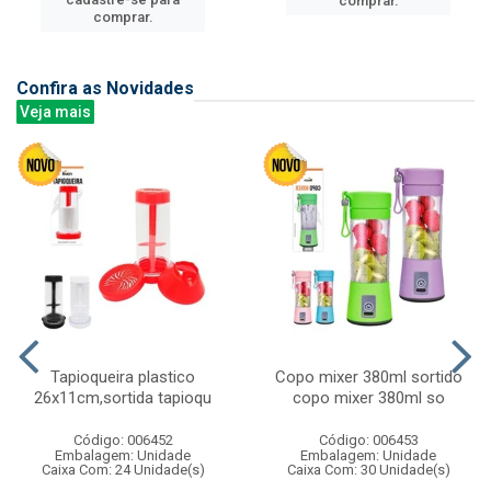
comprar.
comprar.
Confira as Novidades
Veja mais
Tapioqueira plastico
Copo mixer 380ml sortido
26x11cm,sortida tapioqu
copo mixer 380ml so
Código: 006452
Código: 006453
Embalagem: Unidade
Embalagem: Unidade
Caixa Com: 24 Unidade(s)
Caixa Com: 30 Unidade(s)