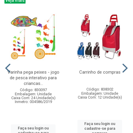
Veja mais
Varinha pega peixes - jogo
Carrinho de compras
de pesca interativo para
criancas...
Código: 838302
Código: 830097
Embalagem: Unidade
Embalagem: Unidade
Caixa Com: 12 Unidade(s)
Caixa Com: 24 Unidade(s)
Inmetro: 004586/2019
Faça seu login ou
Faça seu login ou
cadastre-se para
cadastre-se para