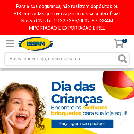
Para a sua segurança, não realizem depósitos ou
PIX em contas que não sejam a nossa conta oficial.
Nosso CNPJ é: 00.327.385/0002-87 ISSAM
IMPORTACAO E EXPORTACAO EIRELI
0