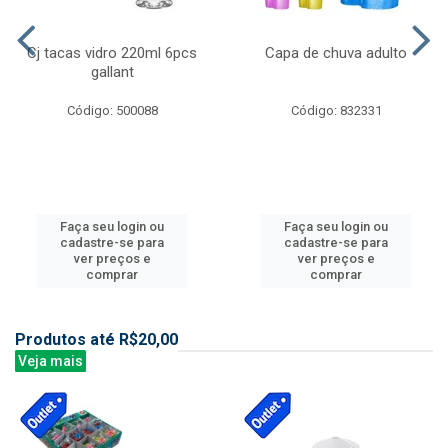
Cj tacas vidro 220ml 6pcs
Capa de chuva adulto
gallant
Código: 500088
Código: 832331
Faça seu login ou
Faça seu login ou
cadastre-se para
cadastre-se para
ver preços e
ver preços e
comprar
comprar
Produtos até R$20,00
Veja mais