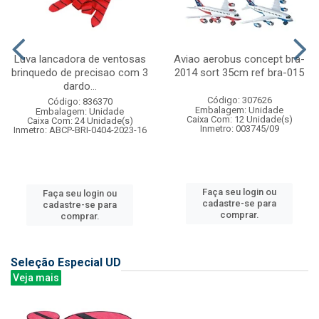
Luva lancadora de ventosas
Aviao aerobus concept bra-
brinquedo de precisao com 3
2014 sort 35cm ref bra-015
dardo...
Código: 307626
Código: 836370
Embalagem: Unidade
Embalagem: Unidade
Caixa Com: 12 Unidade(s)
Caixa Com: 24 Unidade(s)
Inmetro: 003745/09
Inmetro: ABCP-BRI-0404-2023-16
Faça seu login ou
Faça seu login ou
cadastre-se para
cadastre-se para
comprar.
comprar.
Seleção Especial UD
Veja mais