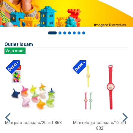
Outlet Issam
Veja mais
Mini piao solapa c/20 ref 863
Mini relogio solapa c/12 ref
832