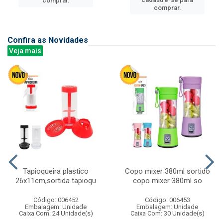
comprar.
comprar.
Confira as Novidades
Veja mais
Tapioqueira plastico
Copo mixer 380ml sortido
26x11cm,sortida tapioqu
copo mixer 380ml so
Código: 006452
Código: 006453
Embalagem: Unidade
Embalagem: Unidade
Caixa Com: 24 Unidade(s)
Caixa Com: 30 Unidade(s)