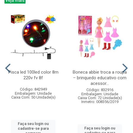
Veja mais
Pisca led 100led color 8m
Boneca abbie troca a roupa
220v fv 8f
– brinquedo educativo com
acessor...
Código: 842949
Código: 832916
Embalagem: Unidade
Embalagem: Unidade
Caixa Com: 50 Unidade(s)
Caixa Com: 72 Unidade(s)
Inmetro: 008356/2019
Faça seu login ou
Faça seu login ou
cadastre-se para
cadastre-se para