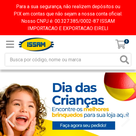
Para a sua segurança, não realizem depósitos ou
PIX em contas que não sejam a nossa conta oficial.
Nosso CNPJ é: 00.327.385/0002-87 ISSAM
IMPORTACAO E EXPORTACAO EIRELI
0