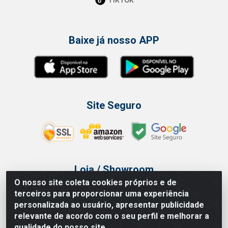
Baixe já nosso APP
Site Seguro
Loja / Showroom
O nosso site coleta cookies próprios e de
Tel.: (11) 3314 6400
terceiros para proporcionar uma experiência
Av Vautier, 468 - Pari - São Paulo/SP
personalizada ao usuário, apresentar publicidade
relevante de acordo com o seu perfil e melhorar a
qualidade do nosso site.