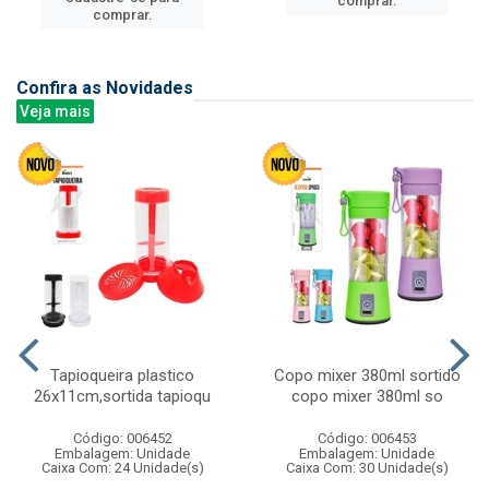
comprar.
comprar.
Confira as Novidades
Veja mais
Tapioqueira plastico
Copo mixer 380ml sortido
26x11cm,sortida tapioqu
copo mixer 380ml so
Código: 006452
Código: 006453
Embalagem: Unidade
Embalagem: Unidade
Caixa Com: 24 Unidade(s)
Caixa Com: 30 Unidade(s)