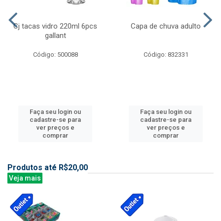
Cj tacas vidro 220ml 6pcs
Capa de chuva adulto
gallant
Código: 500088
Código: 832331
Faça seu login ou
Faça seu login ou
cadastre-se para
cadastre-se para
ver preços e
ver preços e
comprar
comprar
Produtos até R$20,00
Veja mais