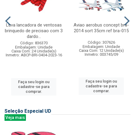
Luva lancadora de ventosas
Aviao aerobus concept bra-
brinquedo de precisao com 3
2014 sort 35cm ref bra-015
dardo...
Código: 307626
Código: 836370
Embalagem: Unidade
Embalagem: Unidade
Caixa Com: 12 Unidade(s)
Caixa Com: 24 Unidade(s)
Inmetro: 003745/09
Inmetro: ABCP-BRI-0404-2023-16
Faça seu login ou
Faça seu login ou
cadastre-se para
cadastre-se para
comprar.
comprar.
Seleção Especial UD
Veja mais