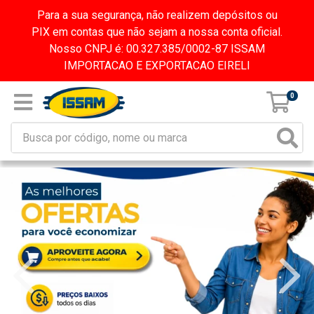
Para a sua segurança, não realizem depósitos ou
PIX em contas que não sejam a nossa conta oficial.
Nosso CNPJ é: 00.327.385/0002-87 ISSAM
IMPORTACAO E EXPORTACAO EIRELI
0