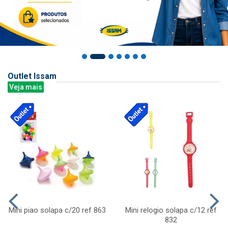
Outlet Issam
Veja mais
Mini piao solapa c/20 ref 863
Mini relogio solapa c/12 ref
832