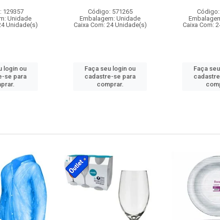
: 129357
Código: 571265
Código:
m: Unidade
Embalagem: Unidade
Embalagem
24 Unidade(s)
Caixa Com: 24 Unidade(s)
Caixa Com: 2
 login ou
Faça seu login ou
Faça seu
e-se para
cadastre-se para
cadastre
prar.
comprar.
comp