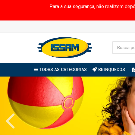
Para a sua segurança, não realizem dep
TODAS AS CATEGORIAS
BRINQUEDOS