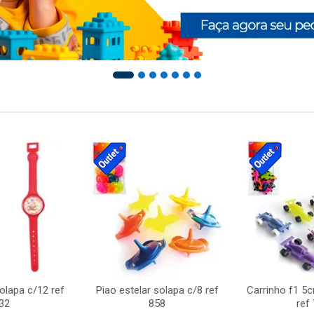
solapa c/12 ref
Piao estelar solapa c/8 ref
Carrinho f1 5
32
858
ref