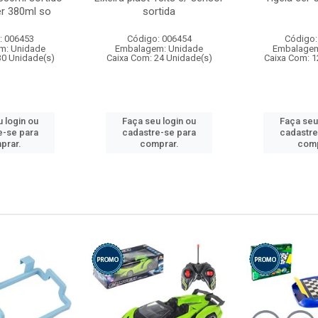
r 380ml so
sortida
: 006453
Código: 006454
Código:
m: Unidade
Embalagem: Unidade
Embalagem
30 Unidade(s)
Caixa Com: 24 Unidade(s)
Caixa Com: 1
 login ou
Faça seu login ou
Faça seu
e-se para
cadastre-se para
cadastre
prar.
comprar.
comp