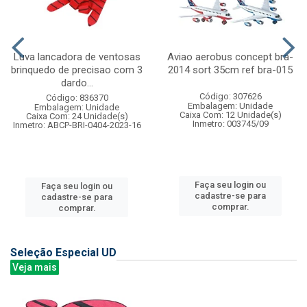
Luva lancadora de ventosas
Aviao aerobus concept bra-
brinquedo de precisao com 3
2014 sort 35cm ref bra-015
dardo...
Código: 307626
Código: 836370
Embalagem: Unidade
Embalagem: Unidade
Caixa Com: 12 Unidade(s)
Caixa Com: 24 Unidade(s)
Inmetro: 003745/09
Inmetro: ABCP-BRI-0404-2023-16
Faça seu login ou
Faça seu login ou
cadastre-se para
cadastre-se para
comprar.
comprar.
Seleção Especial UD
Veja mais