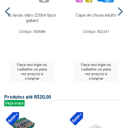
Cj tacas vidro 220ml 6pcs
Capa de chuva adulto
gallant
Código: 500088
Código: 832331
Faça seu login ou
Faça seu login ou
cadastre-se para
cadastre-se para
ver preços e
ver preços e
comprar
comprar
Produtos até R$20,00
Veja mais