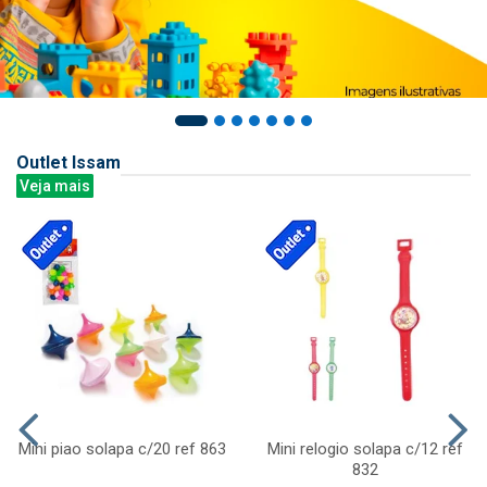
Outlet Issam
Veja mais
Mini piao solapa c/20 ref 863
Mini relogio solapa c/12 ref
832