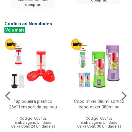
comprar.
comprar.
Confira as Novidades
Veja mais
Tapioqueira plastico
Copo mixer 380ml sortido
26x11cm,sortida tapioqu
copo mixer 380ml so
Código: 006452
Código: 006453
Embalagem: Unidade
Embalagem: Unidade
Caixa Com: 24 Unidade(s)
Caixa Com: 30 Unidade(s)