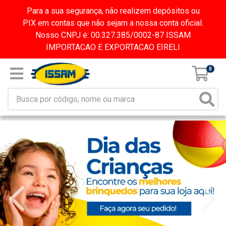
Para a sua segurança, não realizem depósitos ou
PIX em contas que não sejam a nossa conta oficial.
Nosso CNPJ é: 00.327.385/0002-87 ISSAM
IMPORTACAO E EXPORTACAO EIRELI
0