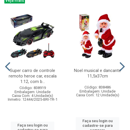
Veja mais
Super carro de controle
Noel musical e dancante
remoto heroe car, escala
11,5x37cm
1:12, com b...
Código: 838486
Código: 838919
Embalagem: Unidade
Embalagem: Unidade
Caixa Com: 12 Unidade(s)
Caixa Com: 4 Unidade(s)
Inmetro: 12444/2025-BRI-TR-1
Faça seu login ou
Faça seu login ou
cadastre-se para
cadastre-se para