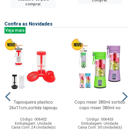
comprar.
comprar.
Confira as Novidades
Veja mais
Tapioqueira plastico
Copo mixer 380ml sortido
26x11cm,sortida tapioqu
copo mixer 380ml so
Código: 006452
Código: 006453
Embalagem: Unidade
Embalagem: Unidade
Caixa Com: 24 Unidade(s)
Caixa Com: 30 Unidade(s)