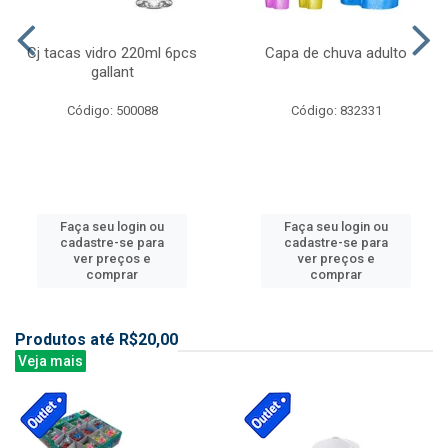
Cj tacas vidro 220ml 6pcs
Capa de chuva adulto
gallant
Código: 500088
Código: 832331
Faça seu login ou
Faça seu login ou
cadastre-se para
cadastre-se para
ver preços e
ver preços e
comprar
comprar
Produtos até R$20,00
Veja mais