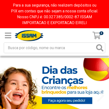
Para a sua segurança, não realizem depósitos ou
PIX em contas que não sejam a nossa conta oficial.
Nosso CNPJ é: 00.327.385/0002-87 ISSAM
IMPORTACAO E EXPORTACAO EIRELI
0