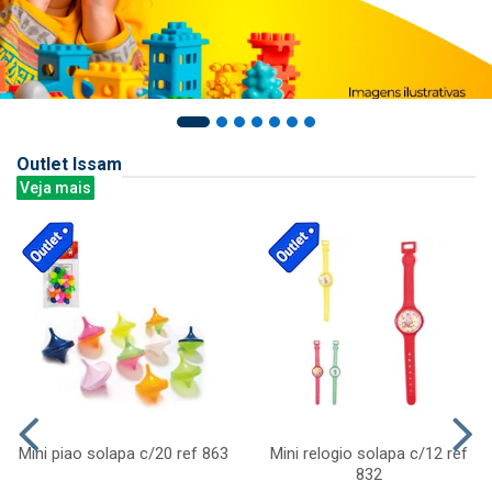
Outlet Issam
Veja mais
Mini piao solapa c/20 ref 863
Mini relogio solapa c/12 ref
832