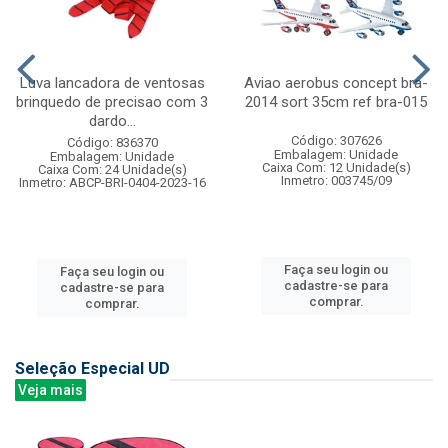
Luva lancadora de ventosas
Aviao aerobus concept bra-
brinquedo de precisao com 3
2014 sort 35cm ref bra-015
dardo...
Código: 307626
Código: 836370
Embalagem: Unidade
Embalagem: Unidade
Caixa Com: 12 Unidade(s)
Caixa Com: 24 Unidade(s)
Inmetro: 003745/09
Inmetro: ABCP-BRI-0404-2023-16
Faça seu login ou
Faça seu login ou
cadastre-se para
cadastre-se para
comprar.
comprar.
Seleção Especial UD
Veja mais