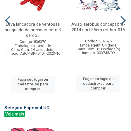
Luva lancadora de ventosas
Aviao aerobus concept bra-
brinquedo de precisao com 3
2014 sort 35cm ref bra-015
dardo...
Código: 307626
Código: 836370
Embalagem: Unidade
Embalagem: Unidade
Caixa Com: 12 Unidade(s)
Caixa Com: 24 Unidade(s)
Inmetro: 003745/09
Inmetro: ABCP-BRI-0404-2023-16
Faça seu login ou
Faça seu login ou
cadastre-se para
cadastre-se para
comprar.
comprar.
Seleção Especial UD
Veja mais