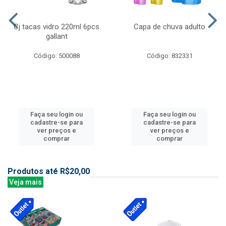
Cj tacas vidro 220ml 6pcs
Capa de chuva adulto
gallant
Código: 500088
Código: 832331
Faça seu login ou
Faça seu login ou
cadastre-se para
cadastre-se para
ver preços e
ver preços e
comprar
comprar
Produtos até R$20,00
Veja mais