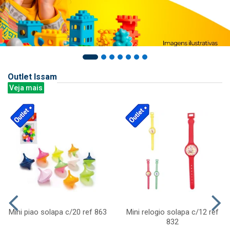
Outlet Issam
Veja mais
Mini piao solapa c/20 ref 863
Mini relogio solapa c/12 ref
832