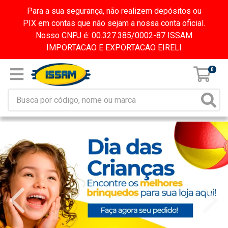
Para a sua segurança, não realizem depósitos ou
PIX em contas que não sejam a nossa conta oficial.
Nosso CNPJ é: 00.327.385/0002-87 ISSAM
IMPORTACAO E EXPORTACAO EIRELI
0