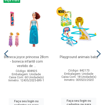
Veja mais
Boneca joyce princesa 28cm
Playground animais baby
- boneca infantil com
vestido de ...
Código: 842173
Código: 838925
Embalagem: Unidade
Embalagem: Unidade
Caixa Com: 18 Unidade(s)
Caixa Com: 60 Unidade(s)
Inmetro: 005523/2020
Inmetro: 12435/2025-BRI-1
Faça seu login ou
Faça seu login ou
cadastre-se para
cadastre-se para