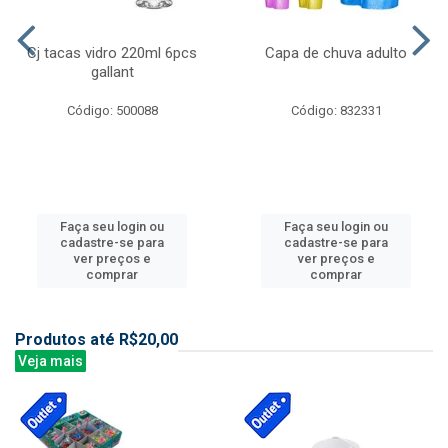
Cj tacas vidro 220ml 6pcs
Capa de chuva adulto
gallant
Código: 500088
Código: 832331
Faça seu login ou
Faça seu login ou
cadastre-se para
cadastre-se para
ver preços e
ver preços e
comprar
comprar
Produtos até R$20,00
Veja mais