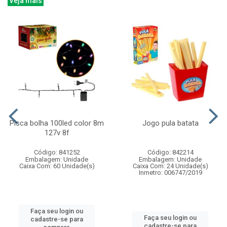
Veja mais
Pisca bolha 100led color 8m
Jogo pula batata
127v 8f
Código: 841252
Código: 842214
Embalagem: Unidade
Embalagem: Unidade
Caixa Com: 60 Unidade(s)
Caixa Com: 24 Unidade(s)
Inmetro: 006747/2019
Faça seu login ou
Faça seu login ou
cadastre-se para
cadastre-se para