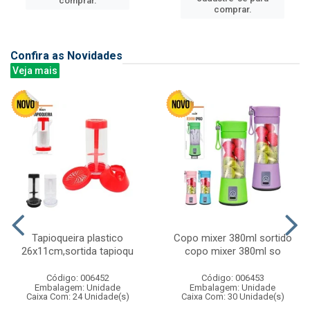
comprar.
comprar.
Confira as Novidades
Veja mais
Tapioqueira plastico
Copo mixer 380ml sortido
26x11cm,sortida tapioqu
copo mixer 380ml so
Código: 006452
Código: 006453
Embalagem: Unidade
Embalagem: Unidade
Caixa Com: 24 Unidade(s)
Caixa Com: 30 Unidade(s)