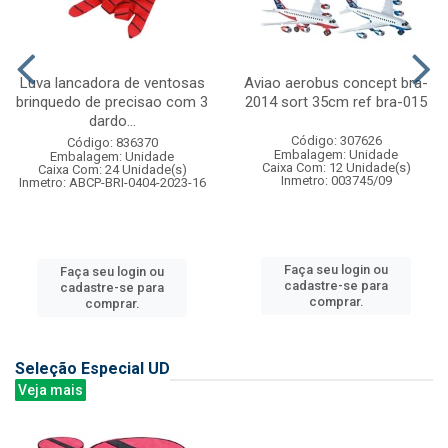
Luva lancadora de ventosas
Aviao aerobus concept bra-
brinquedo de precisao com 3
2014 sort 35cm ref bra-015
dardo...
Código: 307626
Código: 836370
Embalagem: Unidade
Embalagem: Unidade
Caixa Com: 12 Unidade(s)
Caixa Com: 24 Unidade(s)
Inmetro: 003745/09
Inmetro: ABCP-BRI-0404-2023-16
Faça seu login ou
Faça seu login ou
cadastre-se para
cadastre-se para
comprar.
comprar.
Seleção Especial UD
Veja mais