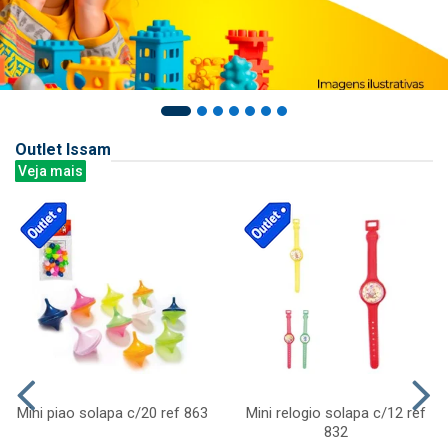
Outlet Issam
Veja mais
Mini piao solapa c/20 ref 863
Mini relogio solapa c/12 ref
832