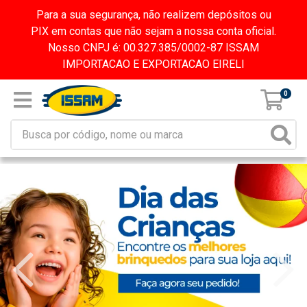
Para a sua segurança, não realizem depósitos ou
PIX em contas que não sejam a nossa conta oficial.
Nosso CNPJ é: 00.327.385/0002-87 ISSAM
IMPORTACAO E EXPORTACAO EIRELI
0