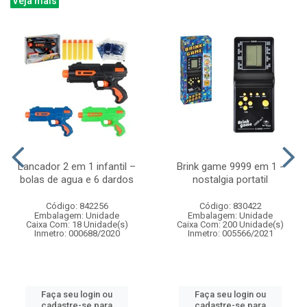
Veja mais
Lancador 2 em 1 infantil –
Brink game 9999 em 1 -
bolas de agua e 6 dardos
nostalgia portatil
Código: 842256
Código: 830422
Embalagem: Unidade
Embalagem: Unidade
Caixa Com: 18 Unidade(s)
Caixa Com: 200 Unidade(s)
Inmetro: 000688/2020
Inmetro: 005566/2021
Faça seu login ou
Faça seu login ou
cadastre-se para
cadastre-se para