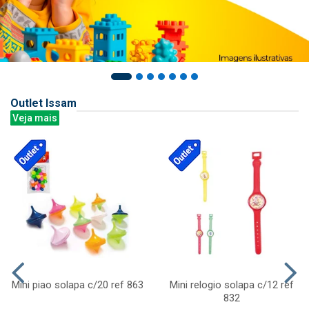
Outlet Issam
Veja mais
Mini piao solapa c/20 ref 863
Mini relogio solapa c/12 ref
832