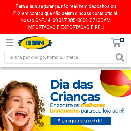
Para a sua segurança, não realizem depósitos ou
PIX em contas que não sejam a nossa conta oficial.
Nosso CNPJ é: 00.327.385/0002-87 ISSAM
IMPORTACAO E EXPORTACAO EIRELI
0