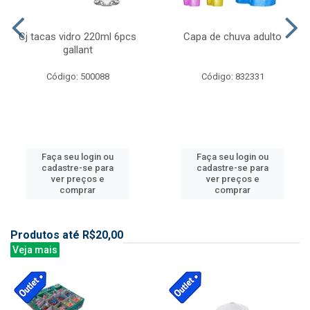
Cj tacas vidro 220ml 6pcs
Capa de chuva adulto
gallant
Código: 500088
Código: 832331
Faça seu login ou
Faça seu login ou
cadastre-se para
cadastre-se para
ver preços e
ver preços e
comprar
comprar
Produtos até R$20,00
Veja mais