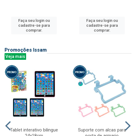
Faça seu login ou
Faça seu login ou
cadastre-se para
cadastre-se para
comprar.
comprar.
Promoções Issam
Veja mais
Tablet interativo bilingue
Suporte com alcas para
24x18cm
porta de armario