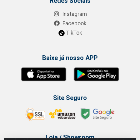
Redes Sociais
Instagram
Facebook
TikTok
Baixe já nosso APP
Site Seguro
Loja / Showroom