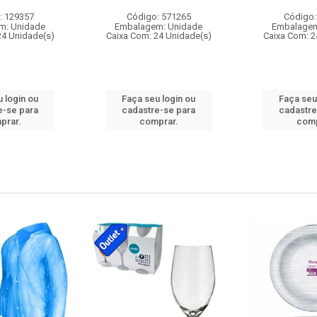
: 129357
Código: 571265
Código:
m: Unidade
Embalagem: Unidade
Embalagem
24 Unidade(s)
Caixa Com: 24 Unidade(s)
Caixa Com: 2
 login ou
Faça seu login ou
Faça seu
e-se para
cadastre-se para
cadastre
prar.
comprar.
comp