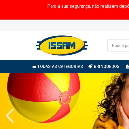
Para a sua segurança, não realizem dep
TODAS AS CATEGORIAS
BRINQUEDOS