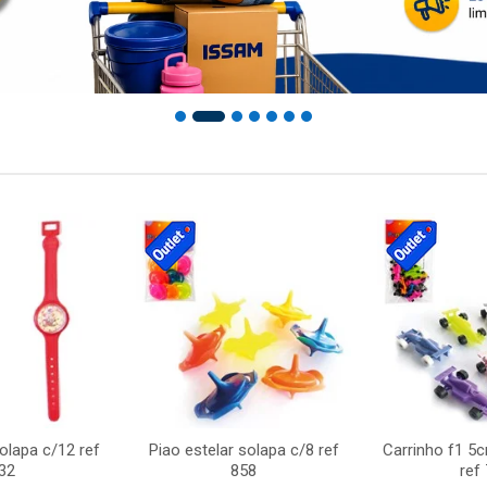
solapa c/12 ref
Piao estelar solapa c/8 ref
Carrinho f1 5
32
858
ref