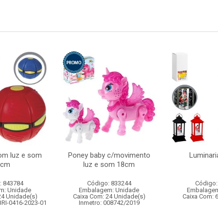
com luz e som
Poney baby c/movimento
Luminari
5cm
luz e som 18cm
: 843784
Código: 833244
Código:
m: Unidade
Embalagem: Unidade
Embalagem
24 Unidade(s)
Caixa Com: 24 Unidade(s)
Caixa Com: 
BRI-0416-2023-01
Inmetro: 008742/2019