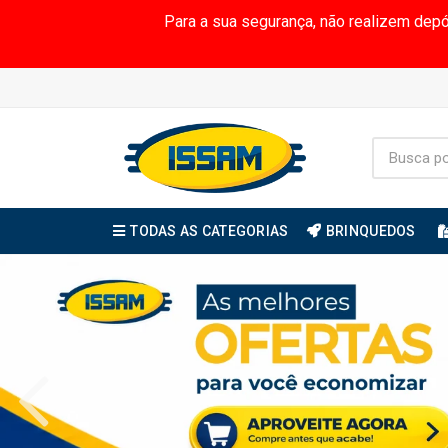
Para a sua segurança, não realizem dep
TODAS AS CATEGORIAS
BRINQUEDOS