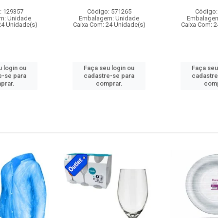
: 129357
Código: 571265
Código:
m: Unidade
Embalagem: Unidade
Embalagem
24 Unidade(s)
Caixa Com: 24 Unidade(s)
Caixa Com: 2
 login ou
Faça seu login ou
Faça seu
e-se para
cadastre-se para
cadastre
prar.
comprar.
comp