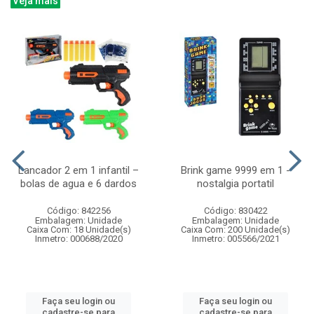
Veja mais
Lancador 2 em 1 infantil –
Brink game 9999 em 1 -
bolas de agua e 6 dardos
nostalgia portatil
Código: 842256
Código: 830422
Embalagem: Unidade
Embalagem: Unidade
Caixa Com: 18 Unidade(s)
Caixa Com: 200 Unidade(s)
Inmetro: 000688/2020
Inmetro: 005566/2021
Faça seu login ou
Faça seu login ou
cadastre-se para
cadastre-se para