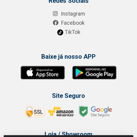
Redes Sociais
Instagram
Facebook
TikTok
Baixe já nosso APP
Site Seguro
Loja / Showroom