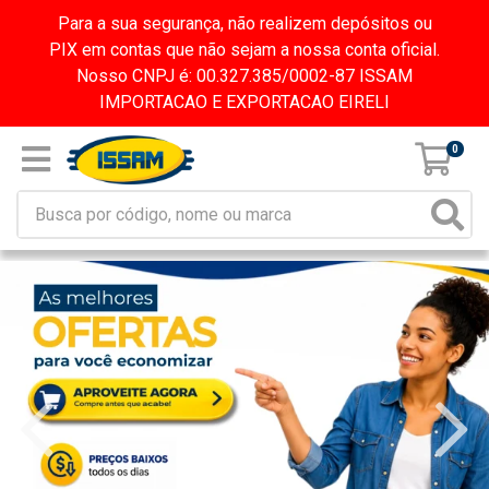
Para a sua segurança, não realizem depósitos ou
PIX em contas que não sejam a nossa conta oficial.
Nosso CNPJ é: 00.327.385/0002-87 ISSAM
IMPORTACAO E EXPORTACAO EIRELI
0