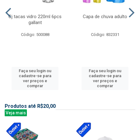
Cj tacas vidro 220ml 6pcs
Capa de chuva adulto
gallant
Código: 500088
Código: 832331
Faça seu login ou
Faça seu login ou
cadastre-se para
cadastre-se para
ver preços e
ver preços e
comprar
comprar
Produtos até R$20,00
Veja mais