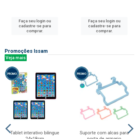
Faça seu login ou
Faça seu login ou
cadastre-se para
cadastre-se para
comprar.
comprar.
Promoções Issam
Veja mais
Tablet interativo bilingue
Suporte com alcas para
24x18cm
porta de armario