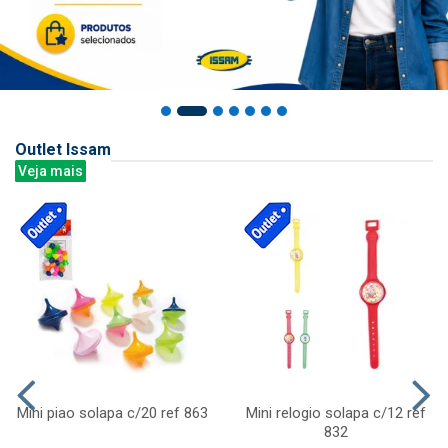
Outlet Issam
Veja mais
Mini piao solapa c/20 ref 863
Mini relogio solapa c/12 ref
832