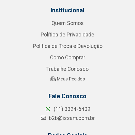
Institucional
Quem Somos
Política de Privacidade
Política de Troca e Devolução
Como Comprar
Trabalhe Conosco
Meus Pedidos
Fale Conosco
(11) 3324-6409
b2b@issam.com.br