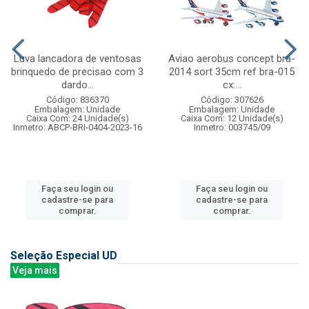
Luva lancadora de ventosas
Aviao aerobus concept bra-
brinquedo de precisao com 3
2014 sort 35cm ref bra-015
dardo...
cx:...
Código: 836370
Código: 307626
Embalagem: Unidade
Embalagem: Unidade
Caixa Com: 24 Unidade(s)
Caixa Com: 12 Unidade(s)
Inmetro: ABCP-BRI-0404-2023-16
Inmetro: 003745/09
Faça seu login ou
Faça seu login ou
cadastre-se para
cadastre-se para
comprar.
comprar.
Seleção Especial UD
Veja mais