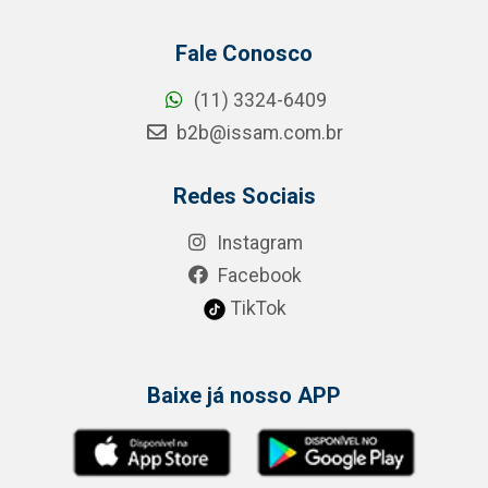
Fale Conosco
(11) 3324-6409
b2b@issam.com.br
Redes Sociais
Instagram
Facebook
TikTok
Baixe já nosso APP