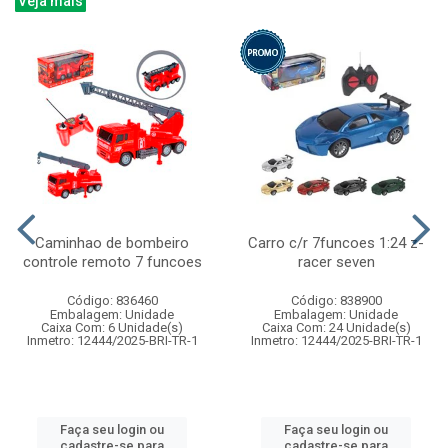
Veja mais
Caminhao de bombeiro
Carro c/r 7funcoes 1:24 z-
controle remoto 7 funcoes
racer seven
Código: 836460
Código: 838900
Embalagem: Unidade
Embalagem: Unidade
Caixa Com: 6 Unidade(s)
Caixa Com: 24 Unidade(s)
Inmetro: 12444/2025-BRI-TR-1
Inmetro: 12444/2025-BRI-TR-1
Faça seu login ou
Faça seu login ou
cadastre-se para
cadastre-se para