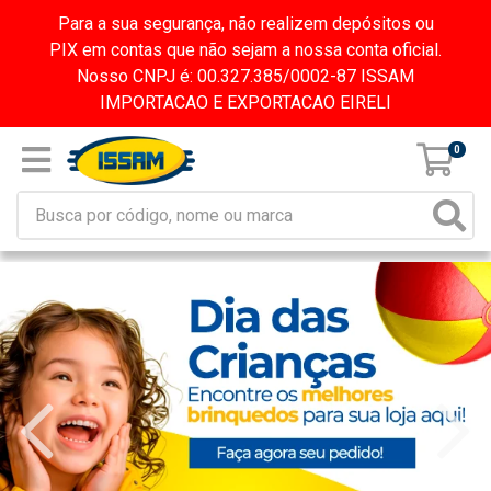
Para a sua segurança, não realizem depósitos ou
PIX em contas que não sejam a nossa conta oficial.
Nosso CNPJ é: 00.327.385/0002-87 ISSAM
IMPORTACAO E EXPORTACAO EIRELI
0