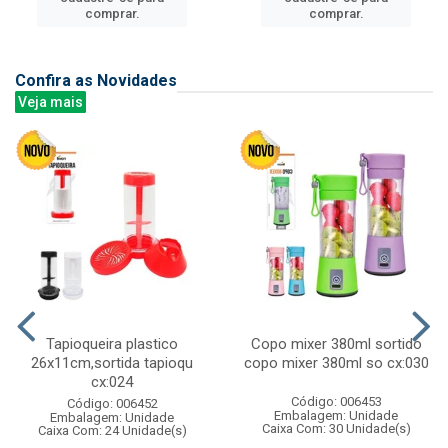
comprar.
comprar.
Confira as Novidades
Veja mais
Tapioqueira plastico
Copo mixer 380ml sortido
26x11cm,sortida tapioqu
copo mixer 380ml so cx:030
cx:024
Código: 006453
Código: 006452
Embalagem: Unidade
Embalagem: Unidade
Caixa Com: 30 Unidade(s)
Caixa Com: 24 Unidade(s)