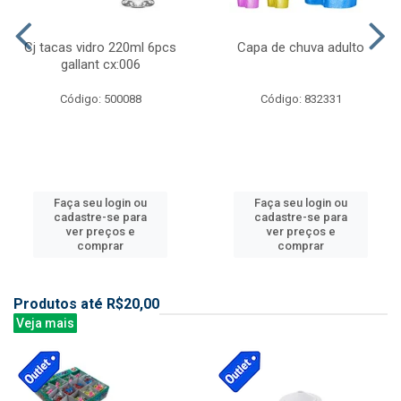
Cj tacas vidro 220ml 6pcs
Capa de chuva adulto
gallant cx:006
Código: 500088
Código: 832331
Faça seu login ou
Faça seu login ou
cadastre-se para
cadastre-se para
ver preços e
ver preços e
comprar
comprar
Produtos até R$20,00
Veja mais