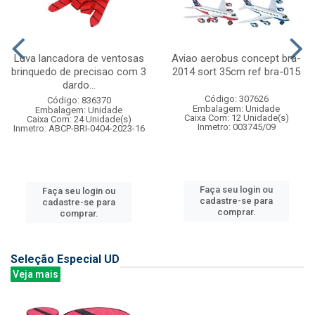
Luva lancadora de ventosas
Aviao aerobus concept bra-
brinquedo de precisao com 3
2014 sort 35cm ref bra-015
dardo...
Código: 307626
Código: 836370
Embalagem: Unidade
Embalagem: Unidade
Caixa Com: 12 Unidade(s)
Caixa Com: 24 Unidade(s)
Inmetro: 003745/09
Inmetro: ABCP-BRI-0404-2023-16
Faça seu login ou
Faça seu login ou
cadastre-se para
cadastre-se para
comprar.
comprar.
Seleção Especial UD
Veja mais