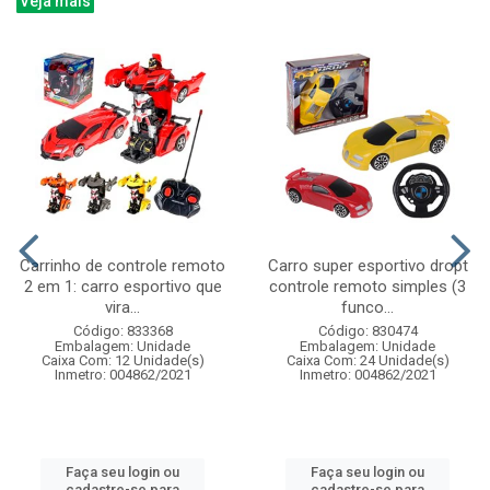
Veja mais
Carrinho de controle remoto
Carro super esportivo dropt
2 em 1: carro esportivo que
controle remoto simples (3
vira...
funco...
Código: 833368
Código: 830474
Embalagem: Unidade
Embalagem: Unidade
Caixa Com: 12 Unidade(s)
Caixa Com: 24 Unidade(s)
Inmetro: 004862/2021
Inmetro: 004862/2021
Faça seu login ou
Faça seu login ou
cadastre-se para
cadastre-se para