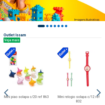
Outlet Issam
Veja mais
Mini piao solapa c/20 ref 863
Mini relogio solapa c/12 ref
832