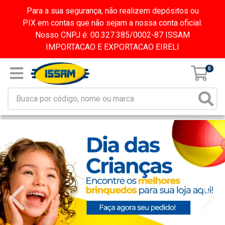
Para a sua segurança, não realizem depósitos ou
PIX em contas que não sejam a nossa conta oficial.
Nosso CNPJ é: 00.327.385/0002-87 ISSAM
IMPORTACAO E EXPORTACAO EIRELI
0