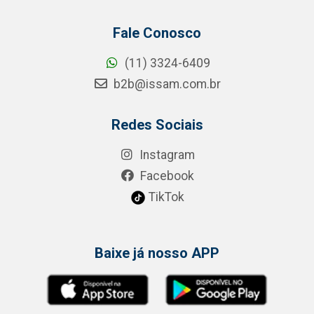
Fale Conosco
(11) 3324-6409
b2b@issam.com.br
Redes Sociais
Instagram
Facebook
TikTok
Baixe já nosso APP