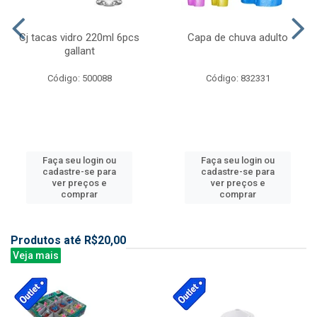
Cj tacas vidro 220ml 6pcs
Capa de chuva adulto
gallant
Código: 500088
Código: 832331
Faça seu login ou
Faça seu login ou
cadastre-se para
cadastre-se para
ver preços e
ver preços e
comprar
comprar
Produtos até R$20,00
Veja mais