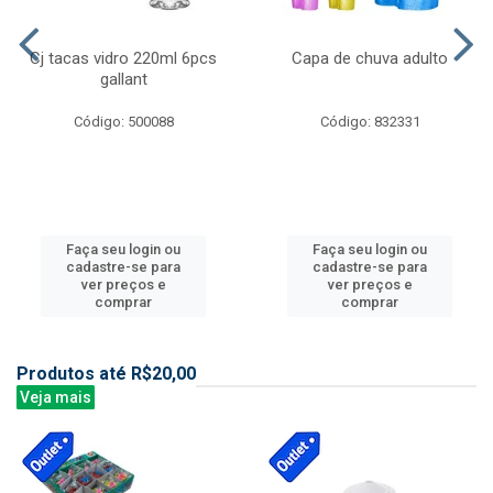
Cj tacas vidro 220ml 6pcs
Capa de chuva adulto
gallant
Código: 500088
Código: 832331
Faça seu login ou
Faça seu login ou
cadastre-se para
cadastre-se para
ver preços e
ver preços e
comprar
comprar
Produtos até R$20,00
Veja mais