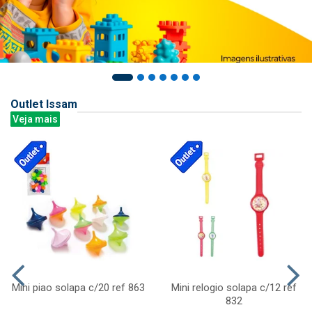
Outlet Issam
Veja mais
Mini piao solapa c/20 ref 863
Mini relogio solapa c/12 ref
832