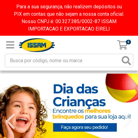
Para a sua segurança, não realizem depósitos ou
PIX em contas que não sejam a nossa conta oficial.
Nosso CNPJ é: 00.327.385/0002-87 ISSAM
IMPORTACAO E EXPORTACAO EIRELI
0