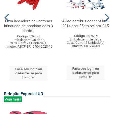
Luva lancadora de ventosas
Aviao aerobus concept bra-
brinquedo de precisao com 3
2014 sort 35cm ref bra-015
dardo...
Código: 307626
Código: 836370
Embalagem: Unidade
Embalagem: Unidade
Caixa Com: 12 Unidade(s)
Caixa Com: 24 Unidade(s)
Inmetro: 003745/09
Inmetro: ABCP-BRI-0404-2023-16
Faça seu login ou
Faça seu login ou
cadastre-se para
cadastre-se para
comprar.
comprar.
Seleção Especial UD
Veja mais