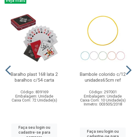
Veja mais
Baralho plast 168 lata 2
Bambole colorido c/12
baralhos c/54 carta
unidades65cm ref
Código: 839169
Código: 297001
Embalagem: Unidade
Embalagem: Unidade
Caixa Com: 72 Unidade(s)
Caixa Com: 10 Unidade(s)
Inmetro: 003505/2018
Faça seu login ou
Faça seu login ou
cadastre-se para
cadastre-se para