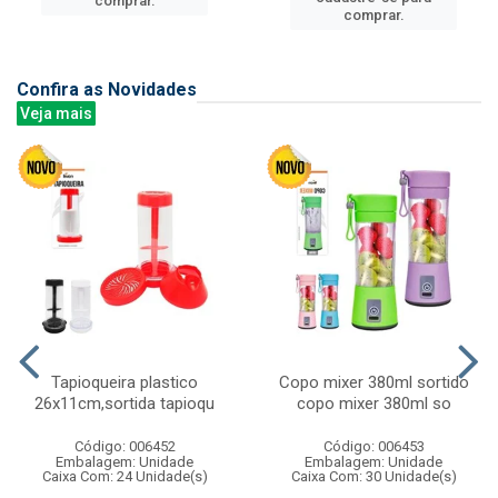
comprar.
comprar.
Confira as Novidades
Veja mais
Tapioqueira plastico
Copo mixer 380ml sortido
26x11cm,sortida tapioqu
copo mixer 380ml so
Código: 006452
Código: 006453
Embalagem: Unidade
Embalagem: Unidade
Caixa Com: 24 Unidade(s)
Caixa Com: 30 Unidade(s)